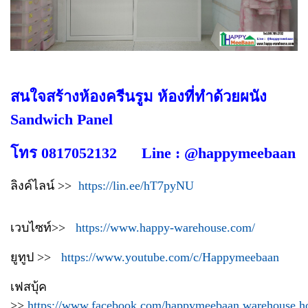
สนใจสร้างห้องครีนรูม ห้องที่ทำด้วยผนัง
Sandwich Panel
โทร 0817052132 Line : @happymeebaan
ลิงค์ไลน์ >>
https://lin.ee/hT7pyNU
เวบไซท์>>
https://www.happy-warehouse.com/
ยูทูป >>
https://www.youtube.com/c/Happymeebaan
เฟสบุ้ค
>>
https://www.facebook.com/happymeebaan.warehouse.h