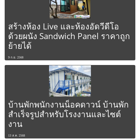
สร้างห้อง Live และห้องอัดวีดีโอ
ด้วยผนัง Sandwich Panel ราคาถูก
ย้ายได้
9 ก.ย. 2568
บ้านพักพนักงานน็อคดาวน์ บ้านพัก
สำเร็จรูปสำหรับโรงงานและไซต์
งาน
13 ส.ค. 2568