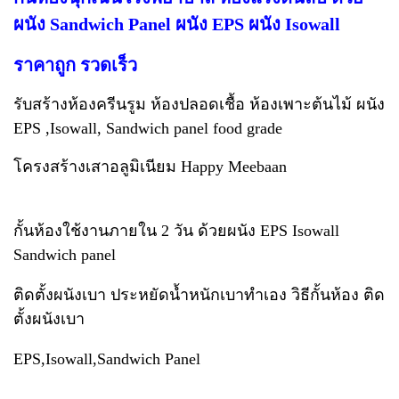
ผนัง Sandwich Panel ผนัง EPS ผนัง Isowall
ราคาถูก รวดเร็ว
รับสร้างห้องครีนรูม ห้องปลอดเชื้อ ห้องเพาะต้นไม้ ผนัง
EPS ,Isowall, Sandwich panel food grade
โครงสร้างเสาอลูมิเนียม Happy Meebaan
กั้นห้องใช้งานภายใน 2 วัน ด้วยผนัง EPS Isowall
Sandwich panel
ติดตั้งผนังเบา ประหยัดน้ำหนักเบาทำเอง วิธีกั้นห้อง ติด
ตั้งผนังเบา
EPS,Isowall,Sandwich Panel