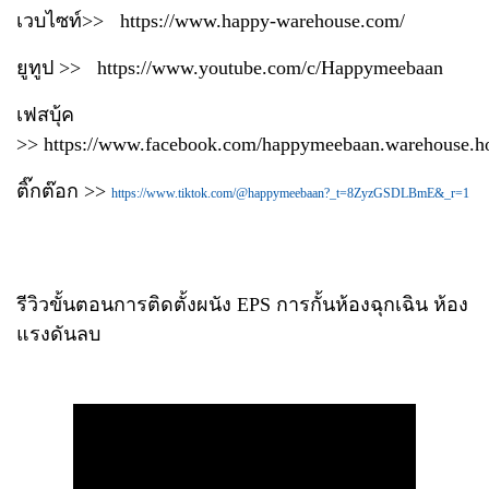
เวบไซท์>>
https://www.happy-warehouse.com/
ยูทูป >>
https://www.youtube.com/c/Happymeebaan
เฟสบุ้ค
>>
https://www.facebook.com/happymeebaan.warehouse.h
ติ๊กต๊อก >>
https://www.tiktok.com/@happymeebaan?_t=8ZyzGSDLBmE&_r=1
รีวิวขั้นตอนการติดตั้งผนัง EPS การกั้นห้องฉุกเฉิน ห้อง
แรงดันลบ