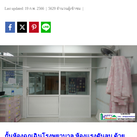
Last updated: 19 ก.พ. 2566
|
5629 จำนวนผู้เข้าชม
|
กั้นห้องฉุกเฉินโรงพยาบาล ห้องแรงดันลบ ด้วย