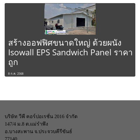
สร้างออฟฟิศขนาดใหญ่ ด้วยผนัง
Isowall EPS Sandwich Panel ราคา
ถูก
8 ก.ค. 2568
บริษัท วีพี คอร์ปอเรชั่น 2016 จำกัด
147/4 ม.8 ต.แม่รำพึง
อ.บางสะพาน จ.ประจวบคีรีขันธ์
77140