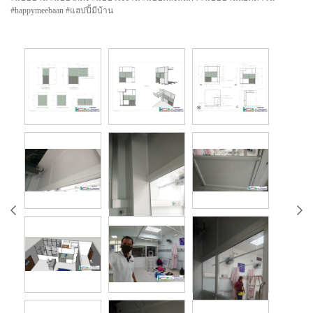
#happymeebaan #แฮปปี้มีบ้าน