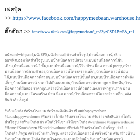
เฟสบุ้ค
>>
https://www.facebook.com/happymeebaan.warehouse.h
ติ๊กต๊อก >>
https://www.tiktok.com/@happymeebaan?_t=8ZyzGSDLBmE&_r=1
ผนังsandwichpanel,ผนังEPS,ผนังIsowall,บ้านสำเร็จรูป,บ้านน็อคดาวน์,สร้าง
ออฟฟิศ,ออฟฟิศสำเร็จรูป,แบบบ้านน็อคดาวน์สวยๆ,แบบบ้านน็อคดาวน์ชั้น
เดียว,บ้านน็อคดาวน์ 2 ชั้น,แบบบ้านน็อคดาวน์,รีวิว บ้าน น็อค ดาวน์ pantip,สร้าง
บ้านน็อคดาวน์ด้วยตัวเอง,บ้านน็อคดาวน์โครงสร้างเหล็ก,,บ้านน็อคดาวน์ ผ่อน
ได้,แบบบ้านน็อคดาวน์สวยๆ,แบบบ้านน็อคดาวน์ชั้นเดียว,แบบบ้านน็อคดาวน์หลัง
เล็กๆ,บ้านน็อคดาวน์ ราคาไม่เกินสองแสน,บ้านน็อคดาวน์ราคาถูก หลักหมื่น,บ้าน
น็อคดาวน์มือสอง ราคาถูก,,สร้างบ้านน็อคดาวน์ด้วยตัวเอง,การทำฐานราก บ้าน
น็อคดาวน์,แบบ โครงสร้าง บ้าน น็อค ดาวน์,บ้านน็อคดาวน์โครงสร้างเหล็ก ,คลัง
สินค้าสำเร็จรูป
#สร้างโกดัง #สร้างโรงงาน #สร้างคลังสินค้า #Louishappymeebaan
#Louishappywarehouse #รับสร้างโกดัง #รับสร้างโรงงาน #รับร้างคลังสินค้า #โกดัง
สำเร็จรูป #สร้างโกดังเช่า #โกดังให้เช่า #ให้เช่าโกดัง #warehouse #happywarehouse
#Home #Knockdown #Knockdownhome #Prefab #รับสร้างโกดังสำเร็จรูป #สร้าง
โกดังสำเร็จรูป #สร้างบ้านสำเร็จรูป #สร้างบ้านน็อคดาวน์ #สร้างบ้าน #รับสร้างบ้าน
#แบบบ้าน #แบบโกดัง #แบบโรงงาน #แบบคลังสินค้า #แบบบ้านน็อคดาวน์