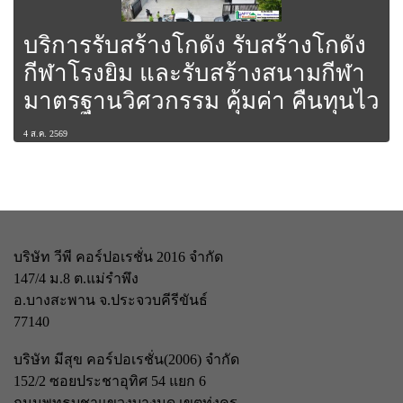
บริการรับสร้างโกดัง รับสร้างโกดัง
กีฬาโรงยิม และรับสร้างสนามกีฬา
มาตรฐานวิศวกรรม คุ้มค่า คืนทุนไว
4 ส.ค. 2569
บริษัท วีพี คอร์ปอเรชั่น 2016 จำกัด
147/4 ม.8 ต.แม่รำพึง
อ.บางสะพาน จ.ประจวบคีรีขันธ์
77140
บริษัท มีสุข คอร์ปอเรชั่น(2006) จำกัด
152/2 ซอยประชาอุทิศ 54 แยก 6
ถนนพุทธบูชา
แขวงบางมด เขตทุ่งครุ