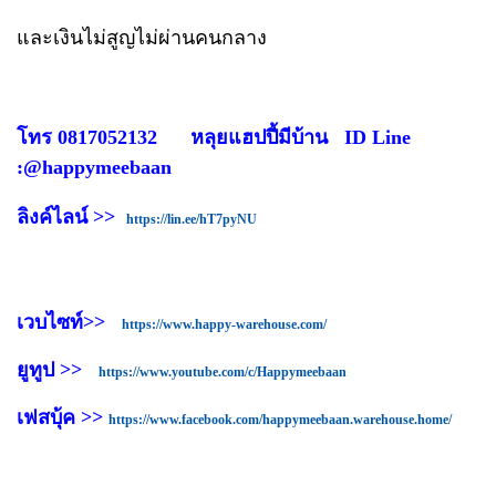
และเงินไม่สูญไม่ผ่านคนกลาง
โทร 0817052132 หลุยแฮปปี้มีบ้าน ID Line
:@happymeebaan
ลิงค์ไลน์ >>
https://lin.ee/hT7pyNU
เวบไซท์>>
https://www.happy-warehouse.com/
ยูทูป >>
https://www.youtube.com/c/Happymeebaan
เฟสบุ้ค >>
https://www.facebook.com/happymeebaan.warehouse.home/