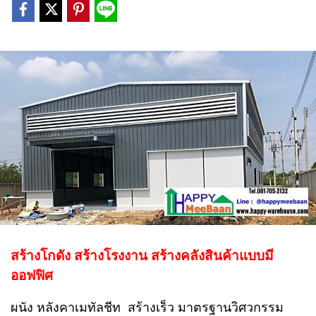
สร้างโกดัง สร้างโรงงาน สร้างคลังสินค้าแบบมี
ออฟฟิศ
ผนัง หลังคาเมทัลชีท สร้างเร็ว มาตรฐานวิศวกรรม