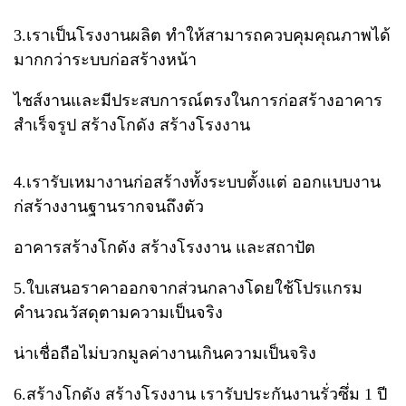
3.เราเป็นโรงงานผลิต​ ทำให้สามารถควบคุมคุณภาพได้
มากกว่าระบบก่อสร้างหน้า
ไชส์งาน​และมีประสบการณ์ตรงในการก่อสร้างอาคาร
สำเร็จรูป สร้างโกดัง สร้างโรงงาน
4.เรารับเหมางานก่อสร้างทั้งระบบตั้งแต่​ ออกแบบ​งาน​
ก่สร้างงานฐานรากจนถึงตัว
อาคารสร้างโกดัง สร้างโรงงาน และสถาปัต
5.ใบเสนอราคาออกจากส่วนกลาง​โดยใช้โปรแกรม
คำนวณวัสดุตามความเป็นจริง​
น่าเชื่อถือ​ไม่บวกมูลค่างานเกินความเป็นจริง
6.สร้างโกดัง สร้างโรงงาน เรารับประกันงานรั่วซึ่ม​ 1 ปี​