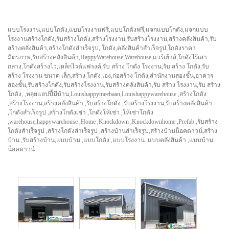
แบบโรงงาน,แบบโกดัง,แบบโรงงานฟรี,แบบโกดังฟรี,แจกแบบโกดัง,แจกแบบ
โรงงานสร้างโกดัง,รับสร้างโกดัง,สร้างโรงงาน,รับสร้างโรงงาน,สร้างคลังสินค้า,รับ
สร้างคลังสินค้า,สร้างโกดังสำเร็จรูป, โกดัง,คลังสินค้าสำเร็จรูป,โกดังราคา
มิตรภาพ,รับสร้างคลังสินค้า,HappyWarehouse,Warehouse,แวร์เฮ้าส์,โกดังไร้เสา
กลาง,โกดังสร้างไว,เหล็กไวด์แฟรงค์,รับ สร้าง โกดัง โรงงาน,รับ สร้าง โกดัง,รับ
สร้าง โรงงาน ขนาด เล็ก,สร้าง โกดัง เอง,ก่อสร้าง โกดัง,สำนักงานสองชั้น,อาคาร
สองชั้น,รับสร้างโกดัง,รับสร้างโรงงาน,รับสร้างคลังสินค้า,รับ สร้าง โรงงาน,รับ สร้าง
โกดัง, ,หลุยแฮปปี้มีบ้าน,Louishappymeebaan,Louishappywarehouse ,สร้างโกดัง
,สร้างโรงงาน,สร้างคลังสินค้า ,รับสร้างโกดัง ,รับสร้างโรงงาน,รับสร้างคลังสินค้า
,โกดังสำเร็จรูป ,สร้างโกดังเช่า ,โกดังให้เช่า ,ให้เช่าโกดัง
,warehouse,happywarehouse ,Home ,Knockdown ,Knockdownhome ,Prefab ,รับสร้าง
โกดังสำเร็จรูป ,สร้างโกดังสำเร็จรูป ,สร้างบ้านสำเร็จรูป,สร้างบ้านน็อคดาวน์,สร้าง
บ้าน ,รับสร้างบ้าน,แบบบ้าน ,แบบโกดัง ,แบบโรงงาน ,แบบคลังสินค้า ,แบบบ้าน
น็อคดาวน์