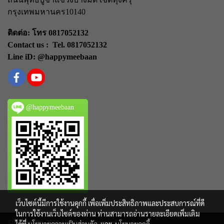
กรุงเทพมหานคร
10140
ติดต่อ: โทร 0817052132
Contact us : Tel. 0817052132
Line iD: @happymeebaan
@happymeebaan
เว็บไซต์นี้มีการใช้งานคุกกี้ เพื่อเพิ่มประสิทธิภาพและประสบการณ์ที่ดี
ในการใช้งานเว็บไซต์ของท่าน ท่านสามารถอ่านรายละเอียดเพิ่มเติม
© Copyright 2016 All Rights Reserved