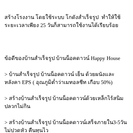
สร้างโรงงาน โดยใช้ระบบ โกดังสำเร็จรูป ทำให้ใช้
ระยะเวลาเพียง 25 วันก็สามารถใช้งานได้เรียบร้อย
ข้อดีของบ้านสำเร็จรูป บ้านน็อคดาวน์ Happy House
> บ้านสำเร็จรูป บ้านน็อคดาวน์ เย็น ด้วยผนังและ
หลังคา EPS ( อุณภูมิต่ำว่าเมทอลชีท เกือบ 50%)
> สร้างบ้านสำเร็จรูป บ้านน็อคดาวน์ด้วยเหล็กไร้สนิม
ปลวกไม่กิน
> สร้างบ้านสำเร็จรูป บ้านน็อคดาวน์เสร็จภายใน3-5วัน
ไม่ปวดหัว คืนทุนไว