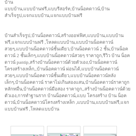
บ้าน
แบบบ้าน,แบบบ้านฟรี,แบบรีสอร์ท,บ้านน็อคดาวน์,บ้าน
สำเร็จรูป,แจกแบบบ้าน,แจกแบบบ้านฟรี
บ้านสำเร็จรูป,บ้านน็อคดาวน์,สร้างออฟฟิศ,แบบบ้าน,แบบบ้าน
ฟรี,แจกแบบบ้านฟรี ,โหลดแบบบ้าน,แบบบ้านน็อคดาวน์
สวยๆ,แบบบ้านน็อคดาวน์ชั้นเดียว,บ้านน็อคดาวน์ 2 ชั้น,บ้านน็อค
ดาวน์ 2 ชั้นเล็กๆ,แบบบ้านน็อคดาวน์สวยๆ ราคาถูก,รีวิว บ้าน น็อค
ดาวน์ pantip,สร้างบ้านน็อคดาวน์ด้วยตัวเอง,บ้านน็อคดาวน์
โครงสร้างเหล็ก,,บ้านน็อคดาวน์ ผ่อนได้,แบบบ้านน็อคดาวน์
สวยๆ,แบบบ้านน็อคดาวน์ชั้นเดียว,แบบบ้านน็อคดาวน์หลัง
เล็กๆ,บ้านน็อคดาวน์ ราคาไม่เกินสองแสน,บ้านน็อคดาวน์ราคาถูก
หลักหมื่น,บ้านน็อคดาวน์มือสอง ราคาถูก,,สร้างบ้านน็อคดาวน์ด้วย
ตัวเอง,การทำฐานราก บ้านน็อคดาวน์,แบบ โครงสร้าง บ้าน น็อค
ดาวน์,บ้านน็อคดาวน์โครงสร้างเหล็ก ,แบบบ้าน,แบบบ้านฟรี,แจก
แบบบ้านฟรี ,โหลดแบบบ้าน