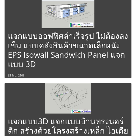
แจกแบบออฟฟิศสำเร็จรูป ไม่ต้องลง
เข็ม แบบคลังสินค้าขนาดเล็กผนัง
EPS Isowall Sandwich Panel แจก
แบบ 3D
15 มิ.ย. 2568
แจกแบบ3D แจกแบบบ้านทรงนอร์
ดิก สร้างด้วยโครงสร้างเหล็ก ไอเดีย