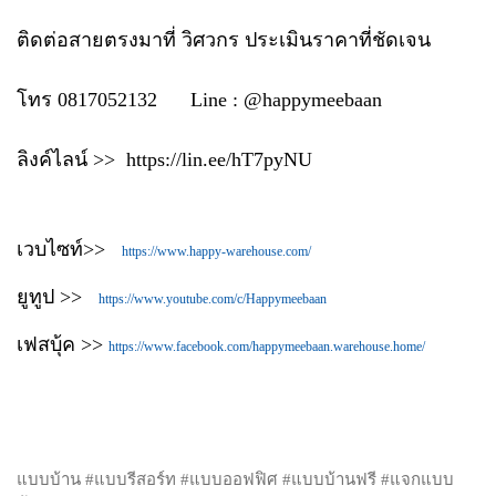
ติดต่อสายตรงมาที่ วิศวกร ประเมินราคาที่ชัดเจน
โทร 0817052132 Line : @happymeebaan
ลิงค์ไลน์ >> https://lin.ee/hT7pyNU
เวบไซท์>>
https://www.happy-warehouse.com/
ยูทูป >>
https://www.youtube.com/c/Happymeebaan
เฟสบุ้ค >>
https://www.facebook.com/happymeebaan.warehouse.home/
แบบบ้าน #แบบรีสอร์ท #แบบออฟฟิศ #แบบบ้านฟรี #แจกแบบ