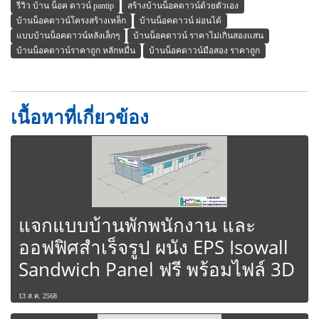
รีวิว บ้าน น็อค ดาวน์ pantip
สร้างบ้านน็อคดาวน์ด้วยตัวเอง
บ้านน็อคดาวน์โครงสร้างเหล็ก
บ้านน็อคดาวน์ ผ่อนได้
แบบบ้านน็อคดาวน์หลังเล็กๆ
บ้านน็อคดาวน์ ราคาไม่เกินสองแสน
บ้านน็อคดาวน์ราคาถูก หลักหมื่น
บ้านน็อคดาวน์มือสอง ราคาถูก
เนื้อหาที่เกี่ยวข้อง
แจกแบบบ้านพักพนักงาน และ
ออฟฟิศสำเร็จรูป ผนัง EPS Isowall
Sandwich Panel ฟรี พร้อมไฟล์ 3D
13 ส.ค. 2568