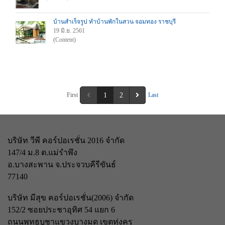
บ้านสำเร็จรูป ทำบ้านพักในสวน จอมทอง ราชบุรี
19 มิ.ย. 2561
(Content)
First
1
2
Last
บริษัท วีพี คอร์ปอเรชั่น 2016 จำกัด
147/4 ม.8 ต.แม่รำพึง
อ.บางสะพาน จ.ประจวบคีรีขันธ์
77140
บริษัท มีสุข คอร์ปอเรชั่น(2006) จำกัด
152/2 ซอยประชาอุทิศ 54 แยก 6
ถนนพุทธบูชา
แขวงบางมด เขตทุ่งครุ