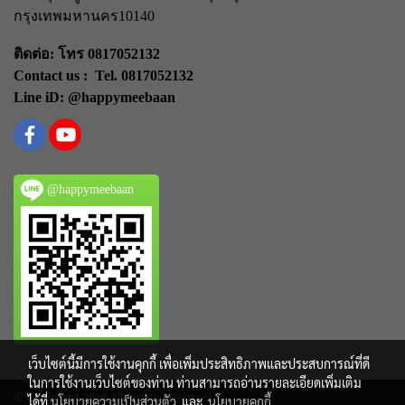
กรุงเทพมหานคร
10140
ติดต่อ: โทร 0817052132
Contact us : Tel. 0817052132
Line iD: @happymeebaan
@happymeebaan
เว็บไซต์นี้มีการใช้งานคุกกี้ เพื่อเพิ่มประสิทธิภาพและประสบการณ์ที่ดี
ในการใช้งานเว็บไซต์ของท่าน ท่านสามารถอ่านรายละเอียดเพิ่มเติม
© Copyright 2016 All Rights Reserved
ได้ที่
นโยบายความเป็นส่วนตัว
และ
นโยบายคุกกี้