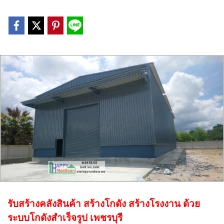
รับสร้างคลังสินค้า สร้างโกดัง สร้างโรงงาน ด้วย
ระบบโกดังสำเร็จรูป เพชรบุรี