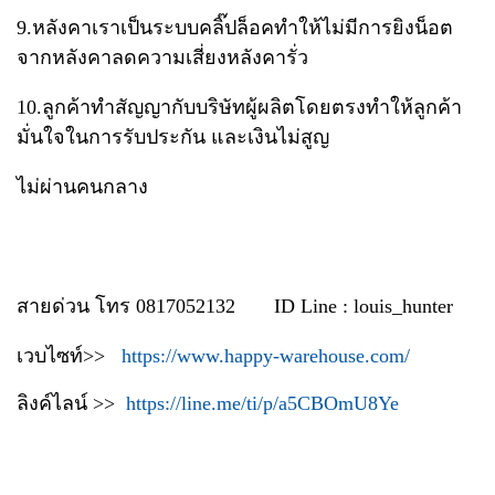
9.หลังคาเราเป็นระบบคลิ๊ปล็อคทำให้ไม่มีการยิงน็อต
จากหลังคา​ลดความเสี่ยงหลังคารั่ว
10.ลูกค้าทำสัญญากับบริษัทผู้ผลิตโดยตรงทำให้ลูกค้า
มั่นใจในการรับประกัน​ และเงินไม่สูญ
ไม่ผ่านคนกลาง
สายด่วน โทร 0817052132 ID Line : louis_hunter
เวบไซท์>>
https://www.happy-warehouse.com/
ลิงค์ไลน์ >>
https://line.me/ti/p/a5CBOmU8Ye