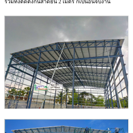
รวมทั้งติดตั้งกันสาดยื่น 2 เมตร ก็เป็นอันจบงาน