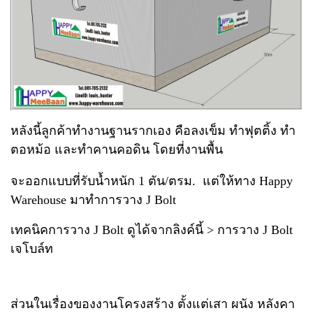
หลังนี้ลูกค้าทำงานฐานรากเอง คือลงเข็ม ทำฟุตติ้ง ทำ
ตอหม้อ และทำคานคอดิน โดยที่งานพื้น
จะออกแบบที่รับน้ำหนัก 1 ตัน/ตรม. แต่ให้ทาง Happy
Warehouse มาทำการวาง J Bolt
เทคนิคการวาง J Bolt ดูได้จากลิงค์นี้ >
การวาง J Bolt
เจโบล์ท
ส่วนในเรื่องของงานโครงสร้าง ตั้งแต่เสา ผนัง หลังคา