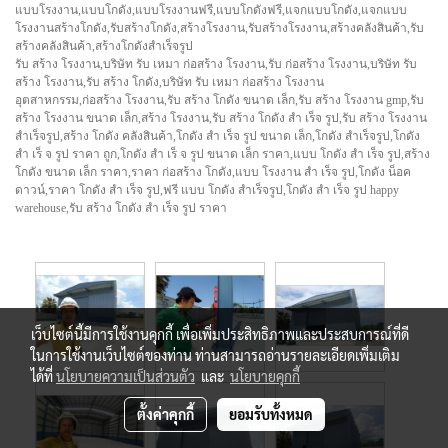
แบบโรงงาน,แบบโกดัง,แบบโรงงานฟรี,แบบโกดังฟรี,แจกแบบโกดัง,แจกแบบ
โรงงานสร้างโกดัง,รับสร้างโกดัง,สร้างโรงงาน,รับสร้างโรงงาน,สร้างคลังสินค้า,รับ
สร้างคลังสินค้า,สร้างโกดังสำเร็จรูป
รับ สร้าง โรงงาน,บริษัท รับ เหมา ก่อสร้าง โรงงาน,รับ ก่อสร้าง โรงงาน,บริษัท รับ
สร้าง โรงงาน,รับ สร้าง โกดัง,บริษัท รับ เหมา ก่อสร้าง โรงงาน
อุตสาหกรรม,ก่อสร้าง โรงงาน,รับ สร้าง โกดัง ขนาด เล็ก,รับ สร้าง โรงงาน gmp,รับ
สร้าง โรงงาน ขนาด เล็ก,สร้าง โรงงาน,รับ สร้าง โกดัง สํา เร็จ รูป,รับ สร้าง โรงงาน
สำเร็จรูป,สร้าง โกดัง คลังสินค้า,โกดัง สํา เร็จ รูป ขนาด เล็ก,โกดัง สำเร็จรูป,โกดัง
สํา เร็ จ รูป ราคา ถูก,โกดัง สํา เร็ จ รูป ขนาด เล็ก ราคา,แบบ โกดัง สํา เร็จ รูป,สร้าง
โกดัง ขนาด เล็ก ราคา,ราคา ก่อสร้าง โกดัง,แบบ โรงงาน สํา เร็จ รูป,โกดัง น็อค
ดาวน์,ราคา โกดัง สํา เร็จ รูป,ฟรี แบบ โกดัง สำเร็จรูป,โกดัง สํา เร็จ รูป happy
warehouse,รับ สร้าง โกดัง สํา เร็จ รูป ราคา
เว็บไซต์นี้มีการใช้งานคุกกี้ เพื่อเพิ่มประสิทธิภาพและประสบการณ์ที่ดี
ในการใช้งานเว็บไซต์ของท่าน ท่านสามารถอ่านรายละเอียดเพิ่มเติม
ได้ที่
นโยบายความเป็นส่วนตัว
และ
นโยบายคุกกี้
ตั้งค่าคุกกี้
ยอมรับทั้งหมด