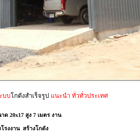
ระบบ
โกดังสำเร็จรูป
แนะนำ ทั่วทั่วประเทศ
ขนาด 20x17 สูง 7 เมตร งาน
งโรงงาน สร้างโกดัง