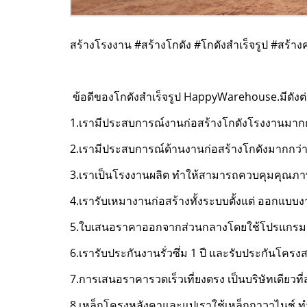
สร้างโรงงาน #
สร้างโกดัง
#
โกดังสำเร็จรูป
#สร้างค
ข้อดีของโกดังสำเร็จรูป​ Happy​Warehouse.มีดังต่
1.เรามีประสบการณ์งานก่อสร้างโกดัง​โรงงานมากก
2.เรามีประสบการณ์​ด้านงานก่อสร้างโกดังมากกว่า​
3.เราเป็นโรงงานผลิต​ ทำให้สามารถควบคุมคุณภา
4.เรารับเหมางานก่อสร้างทั้งระบบตั้งแต่​ ออกแบ
5.ใบเสนอราคาออกจากส่วนกลาง​โดยใช้โปรแกรมคำนว
6.เรารับประกันงานรั่วซึ่ม​ 1 ปี​ และรับประกันโครงสร
7.การเสนอราคารวดเร็วเที่ยงตรง​ เป็นบริษัทเดียวท
8.เหล็กโครงหลังคาและแป​เราใช้เหล็กกาวาไนช์​ 