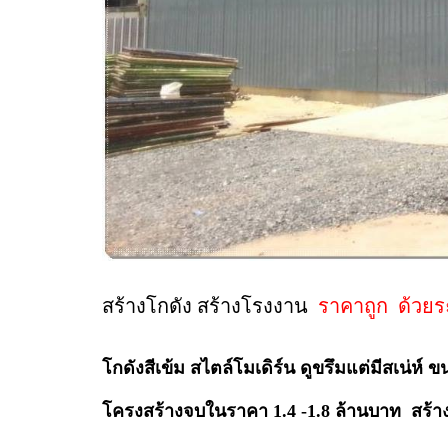
สร้างโกดัง
สร้างโรงงาน
ราคาถูก ด้วย
โกดังสีเข้ม สไตล์โมเดิร์น ดูขรึมแต่มีสเน่ห์ 
โครงสร้างจบในราคา 1.4 -1.8 ล้านบาท สร้า