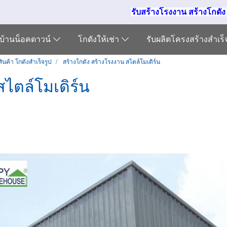
รับสร้างโรงงาน สร้างโกดั
บ้านน็อคดาวน์
โกดังให้เช่า
รับผลิตโครงสร้างสำเร
ินค้า โกดังสำเร็จรูป
สร้างโกดัง สร้างโรงงาน สไตล์โมเดิร์น
สไตล์โมเดิร์น