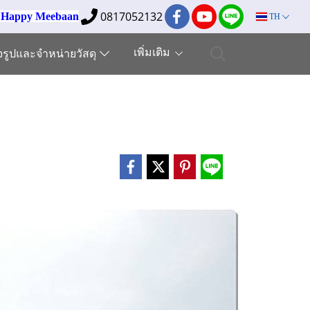
0817052132
ง Happy Meebaan
TH
เพิ่มเติม
็จรูปและจำหน่ายวัสดุ