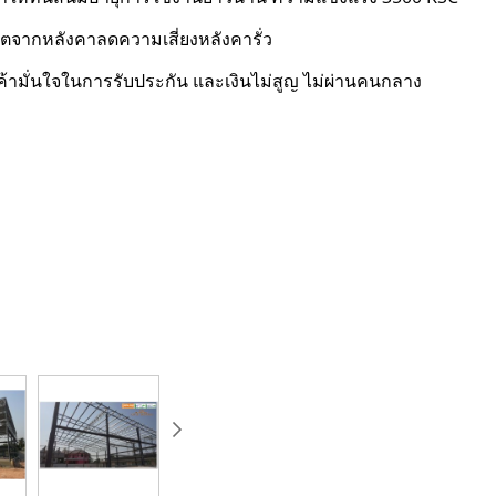
อตจากหลังคา​ลดความเสี่ยงหลังคารั่ว
ค้ามั่นใจในการรับประกัน​ และเงินไม่สูญ ไม่ผ่านคนกลาง