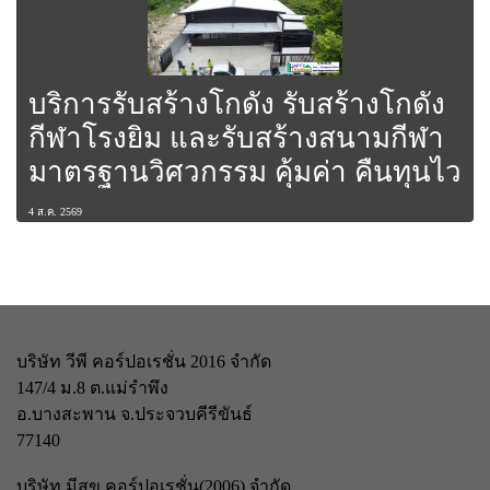
บริการรับสร้างโกดัง รับสร้างโกดัง
กีฬาโรงยิม และรับสร้างสนามกีฬา
มาตรฐานวิศวกรรม คุ้มค่า คืนทุนไว
4 ส.ค. 2569
บริษัท วีพี คอร์ปอเรชั่น 2016 จำกัด
147/4 ม.8 ต.แม่รำพึง
อ.บางสะพาน จ.ประจวบคีรีขันธ์
77140
บริษัท มีสุข คอร์ปอเรชั่น(2006) จำกัด