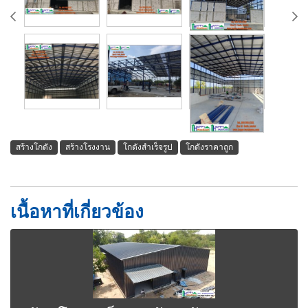
สร้างโกดัง
สร้างโรงงาน
โกดังสำเร็จรูป
โกดังราคาถูก
เนื้อหาที่เกี่ยวข้อง