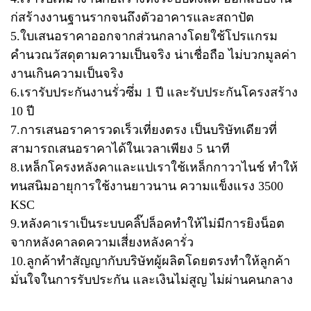
ก่สร้างงานฐานรากจนถึงตัวอาคารและสถาปัต
5.ใบเสนอราคาออกจากส่วนกลาง​โดยใช้โปรแกรม
คำนวณวัสดุตามความเป็นจริง​ น่าเชื่อถือ​ ไม่บวกมูลค่า
งานเกินความเป็นจริง
6.เรารับประกันงานรั่วซึ่ม​ 1 ปี​ และรับประกันโครงสร้าง​
10 ปี
7.การเสนอราคารวดเร็วเที่ยงตรง​ เป็นบริษัทเดียวที่
สามารถเสนอราคาได้ในเวลาเพียง​ 5 นาที
8.เหล็กโครงหลังคาและแป​เราใช้เหล็กกาวาไนช์​ ทำให้
ทนสนิมอายุการใช้งานยาวนาน​ ความแข็งแรง​ 3500​
KSC
9.หลังคาเราเป็นระบบคลิ๊ปล็อคทำให้ไม่มีการยิงน็อต
จากหลังคา​ลดความเสี่ยงหลังคารั่ว
10.ลูกค้าทำสัญญากับบริษัทผู้ผลิตโดยตรงทำให้ลูกค้า
มั่นใจในการรับประกัน​ และเงินไม่สูญ ไม่ผ่านคนกลาง