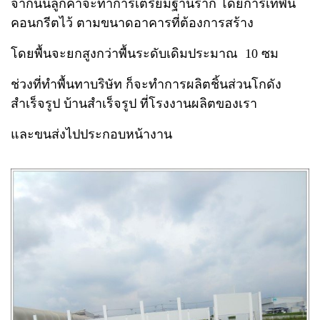
จากนั้นลูกค้าจะทำการเตรียมฐานราก โดยการเทพื้น
คอนกรีตไว้ ตามขนาดอาคารที่ต้องการสร้าง
โดยพื้นจะยกสูงกว่าพื้นระดับเดิมประมาณ 10 ซม
ช่วงที่ทำพื้นทาบริษัท ก็จะทำการผลิตชิ้นส่วนโกดัง
สำเร็จรูป บ้านสำเร็จรูป ที่โรงงานผลิตของเรา
และขนส่งไปประกอบหน้างาน