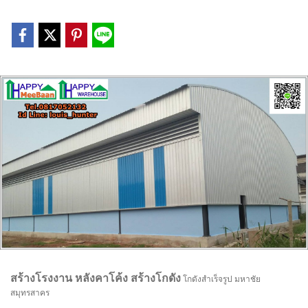
สร้างโรงงาน หลังคาโค้ง สร้างโกดัง
โกดังสำเร็จรูป มหาชัย
สมุทรสาคร