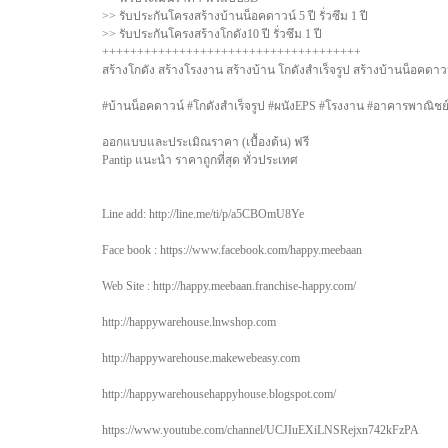
>> รับประกันโครงสร้างบ้านน็อคดาวน์ 5 ปี รั่วซึม 1 ปี
>> รับประกันโครงสร้างโกดัง10 ปี รั่วซึม 1 ปี
+++++++++++++++++++++++++++++++++++++
สร้างโกดัง สร้างโรงงาน สร้างบ้าน โกดังสำเร็จรูป สร้างบ้านน็อคดาว
#บ้านน็อคดาวน์ #โกดังสำเร็จรูป #ผนังEPS #โรงงาน #อาคารพาณิชย์#
ออกแบบและประเมิณราคา (เบื้องต้น) ฟรี
Pantip แนะนำ ราคาถูกที่สุด ทั่วประเทศ
Line add: http://line.me/ti/p/a5CBOmU8Ye
Face book : https://www.facebook.com/happy.meebaan
Web Site : http://happy.meebaan.franchise-happy.com/
http://happywarehouse.lnwshop.com
http://happywarehouse.makewebeasy.com
http://happywarehousehappyhouse.blogspot.com/
https://www.youtube.com/channel/UCJIuEXiLNSRejxn742kFzPA