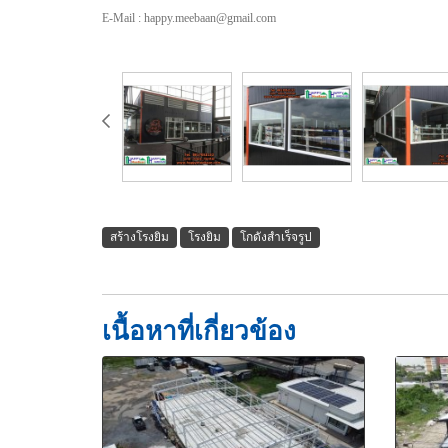
E-Mail : happy.meebaan@gmail.com
สร้างโรงยิม
โรงยิม
โกดังสำเร็จรูป
เนื้อหาที่เกี่ยวข้อง