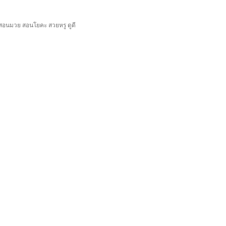
 สอนมวย สอนโยคะ สวยหรู ดูดี