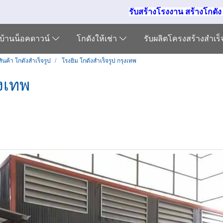
รับสร้างโรงงาน สร้างโกดั
บ้านน็อคดาวน์
โกดังให้เช่า
รับผลิตโครงสร้างสำเร
ินค้า โกดังสำเร็จรูป
โรงยิม โกดังสำเร็จรูป กรุงเทพ
ุงเทพ