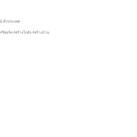
น์ ทั่วประเทศ
รีสอร์ท #สร้างโกดัง #สร้างบ้าน