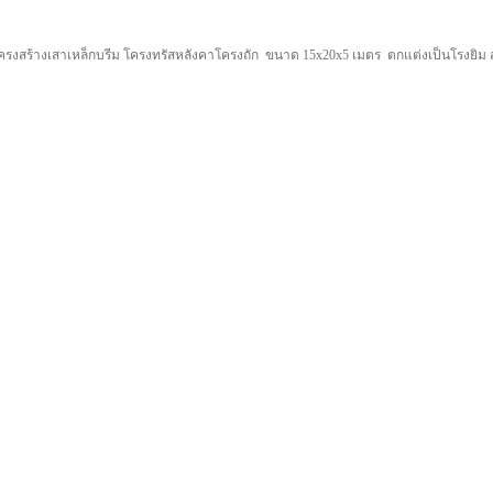
ครงสร้างเสาเหล็กบรีม โครงทรัสหลังคาโครงถัก ขนาด 15x20x5 เมตร ตกแต่งเป็นโรงยิม