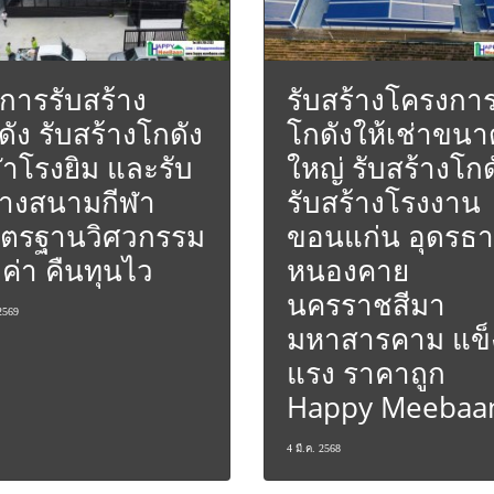
ิการรับสร้าง
รับสร้างโครงกา
ดัง รับสร้างโกดัง
โกดังให้เช่าขนา
ฬาโรงยิม และรับ
ใหญ่ รับสร้างโกด
้างสนามกีฬา
รับสร้างโรงงาน
ตรฐานวิศวกรรม
ขอนแก่น อุดรธา
มค่า คืนทุนไว
หนองคาย
นครราชสีมา
2569
มหาสารคาม แข็
แรง ราคาถูก
Happy Meebaa
4 มี.ค. 2568