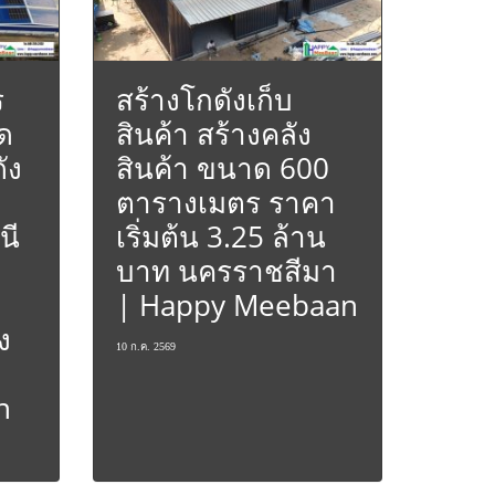
ร
สร้างโกดังเก็บ
ด
สินค้า สร้างคลัง
ัง
สินค้า ขนาด 600
ตารางเมตร ราคา
นี
เริ่มต้น 3.25 ล้าน
บาท นครราชสีมา
| Happy Meebaan
ง
10 ก.ค. 2569
n