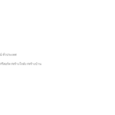
น์ ทั่วประเทศ
รีสอร์ท #สร้างโกดัง #สร้างบ้าน