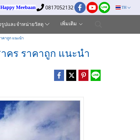
0817052132
ง Happy Meebaan
TH
เพิ่มเติม
็จรูปและจำหน่ายวัสดุ
 ราคาถูก แนะนำ
รสาคร ราคาถูก แนะนำ