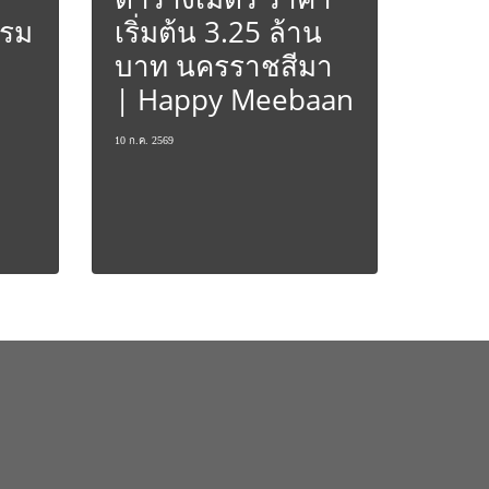
รรม
เริ่มต้น 3.25 ล้าน
บาท นครราชสีมา
| Happy Meebaan
10 ก.ค. 2569