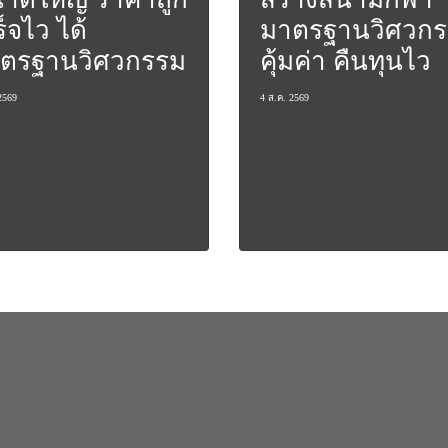
็จไว ได้
มาตรฐานวิศวก
ตรฐานวิศวกรรม
คุ้มค่า คืนทุนไว
 2569
4 ส.ค. 2569