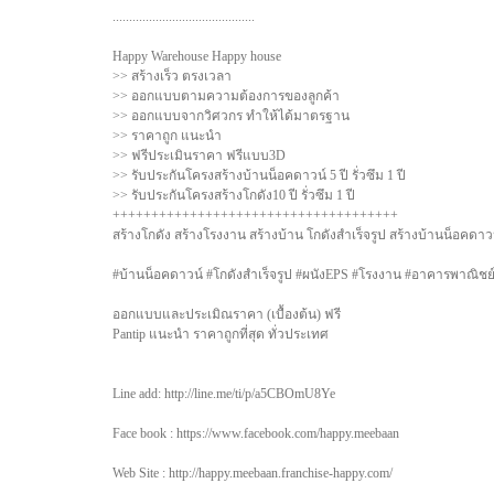
...........................................
Happy Warehouse Happy house
>> สร้างเร็ว ตรงเวลา
>> ออกแบบตามความต้องการของลูกค้า
>> ออกแบบจากวิศวกร ทำให้ได้มาตรฐาน
>> ราคาถูก แนะนำ
>> ฟรีประเมินราคา ฟรีแบบ3D
>> รับประกันโครงสร้างบ้านน็อคดาวน์ 5 ปี รั่วซึม 1 ปี
>> รับประกันโครงสร้างโกดัง10 ปี รั่วซึม 1 ปี
+++++++++++++++++++++++++++++++++++++
สร้างโกดัง สร้างโรงงาน สร้างบ้าน โกดังสำเร็จรูป สร้างบ้านน็อคดาว
#บ้านน็อคดาวน์ #โกดังสำเร็จรูป #ผนังEPS #โรงงาน #อาคารพาณิชย์#
ออกแบบและประเมิณราคา (เบื้องต้น) ฟรี
Pantip แนะนำ ราคาถูกที่สุด ทั่วประเทศ
Line add: http://line.me/ti/p/a5CBOmU8Ye
Face book : https://www.facebook.com/happy.meebaan
Web Site : http://happy.meebaan.franchise-happy.com/