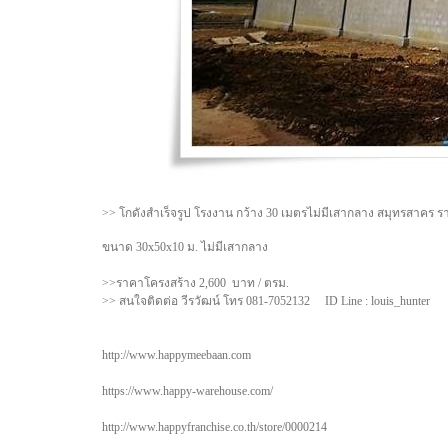
>> โกดังสำเร็จรูป โรงงาน กว้าง 30 เมตรไม่มีเสากลาง สมุทรสาคร 
ขนาด 30x50x10 ม. ไม่มีเสากลาง
>>ราคาโครงสร้าง 2,600 บาท / ตรม.
>> สนใจติดต่อ วีรวัฒน์ โทร 081-7052132 ID Line : louis_hunter
http://www.happymeebaan.com
https://www.happy-warehouse.com/
http://www.happyfranchise.co.th/store/0000214