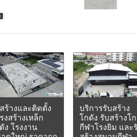
ก
บสร้างและติดตั้ง
บริการรับสร้าง
รงสร้างเหล็ก
โกดัง รับสร้างโก
ดัง โรงงาน
กีฬาโรงยิม และร
าดใหญ่ ราคาถูก
สร้างสนามกีฬา