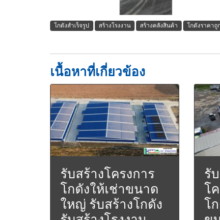
โกดังสำเร็จรูป
สร้างโรงงาน
สร้างคลังสินค้า
โกดังราคาถู
เนื้อหาที่เกี่ยวข้อง
รับสร้างโครงการ
รั
โกดังให้เช่าขนาด
โค
ใหญ่ รับสร้างโกดัง
โก
รับสร้างโรงงาน
ขน