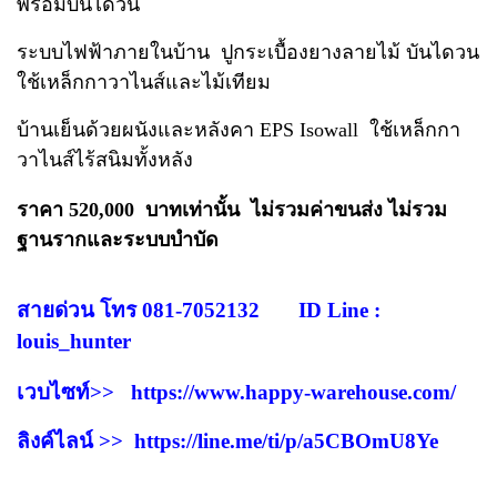
พร้อมบันไดวน
ระบบไฟฟ้าภายในบ้าน ปูกระเบื้องยางลายไม้ บันไดวน
ใช้เหล็กกาวาไนส์และไม้เทียม
บ้านเย็นด้วยผนังและหลังคา EPS Isowall ใช้เหล็กกา
วาไนส์ไร้สนิมทั้งหลัง
ราคา 520,000 บาทเท่านั้น ไม่รวมค่าขนส่ง ไม่รวม
ฐานรากและระบบบำบัด
สายด่วน โทร 081-7052132 ID Line :
louis_hunter
เวบไซท์>>
https://www.happy-warehouse.com/
ลิงค์ไลน์ >>
https://line.me/ti/p/a5CBOmU8Ye