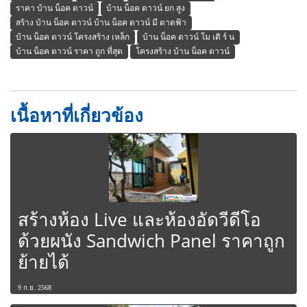
ราคา บ้าน น็อค ดาวน์
บ้าน น็อค ดาวน์ ยก สูง
สร้าง บ้าน น็อค ดาวน์ บ้าน น็อค ดาวน์ มี ดาดฟ้า
บ้าน น็อค ดาวน์ โครงสร้าง เหล็ก
บ้าน น็อค ดาวน์ โม เดิ ร์ น
บ้าน น็อค ดาวน์ ราคา ถูก ที่สุด
โครงสร้าง บ้าน น็อค ดาวน์
เนื้อหาที่เกี่ยวข้อง
สร้างห้อง Live และห้องอัดวีดีโอ
ด้วยผนัง Sandwich Panel ราคาถูก
ย้ายได้
9 ก.ย. 2568