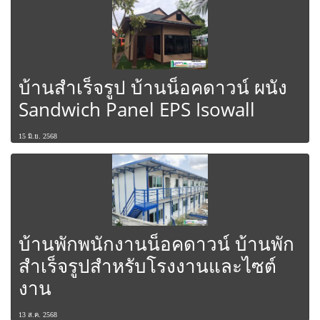
บ้านสำเร็จรูป บ้านน็อคดาวน์ ผนัง
Sandwich Panel EPS Isowall
15 มิ.ย. 2568
บ้านพักพนักงานน็อคดาวน์ บ้านพัก
สำเร็จรูปสำหรับโรงงานและไซต์
งาน
13 ส.ค. 2568