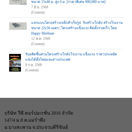
ขนาด 15x46 ม. สูง 6 ม. [ราคาพิเศษ 900,000 บาท]
7 มิ.ย. 2569
(Content)
แจกแบบโครงสร้างเหล็กสำเร็จรูป รับสร้างโกดัง สร้างโรงงาน
ขนาด 22x56 เมตร | โครงสร้างแข็งแรง ติดตั้งรวดเร็ว โดย
Happy Meebaan
12 พ.ค. 2569
(Content)
รับผลิตชิ้นส่วนโครงสร้างโกดังโรงงาน แข็งแรง ราคาประหยัด
แข่งได้ทั้งไทยและต่างประเทศ
8 ก.ย. 2568
(Content)
บริษัท วีพี คอร์ปอเรชั่น 2016 จำกัด
147/4 ม.8 ต.แม่รำพึง
อ.บางสะพาน จ.ประจวบคีรีขันธ์