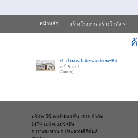
หน้าหลัก
สร้างโรงงาน สร้างโกดัง
ค
สร้างโรงงาน โกดังขนาดเล็ก ออฟฟิศ
25 มี.ค. 2561
(Content)
บริษัท วีพี คอร์ปอเรชั่น 2016 จำกัด
147/4 ม.8 ต.แม่รำพึง
อ.บางสะพาน จ.ประจวบคีรีขันธ์