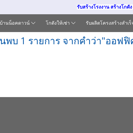
รับสร้างโรงงาน สร้างโกดั
บ้านน็อคดาวน์
โกดังให้เช่า
รับผลิตโครงสร้างสำเร
้นพบ 1 รายการ จากคำว่า"ออฟฟิ