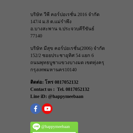
บริษัท วีพี คอร์ปอเรชั่น 2016 จำกัด
147/4 ม.8 ต.แม่รำพึง
อ.บางสะพาน จ.ประจวบคีรีขันธ์
77140
บริษัท มีสุข คอร์ปอเรชั่น(2006) จำกัด
152/2 ซอยประชาอุทิศ 54 แยก 6
ถนนพุทธบูชา
แขวงบางมด เขตทุ่งครุ
กรุงเทพมหานคร
10140
ติดต่อ: โทร 0817052132
Contact us : Tel. 0817052132
Line iD: @happymeebaan
@happymeebaan