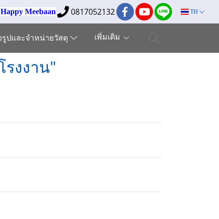
0817052132
ง Happy Meebaan
TH
เพิ่มเติม
็จรูปและจำหน่ายวัสดุ
 โรงงาน"