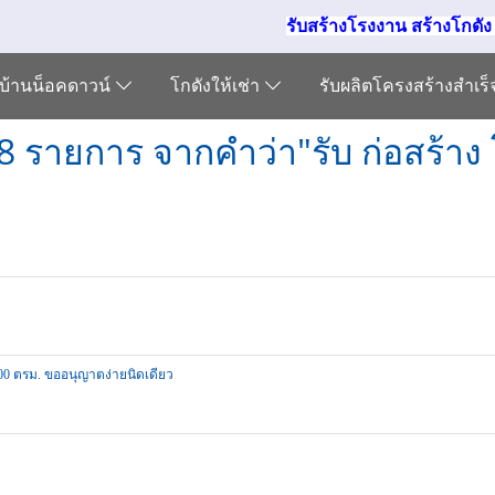
รับสร้างโรงงาน สร้างโกดั
บ้านน็อคดาวน์
โกดังให้เช่า
รับผลิตโครงสร้างสำเร
8 รายการ จากคำว่า"รับ ก่อสร้าง
00 ตรม. ขออนุญาตง่ายนิดเดียว