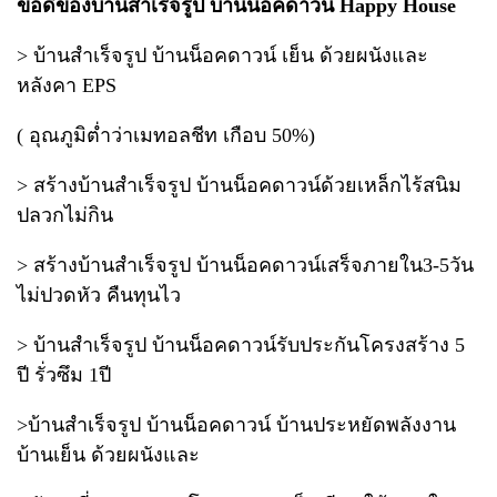
ข้อดีของบ้านสำเร็จรูป บ้านน็อคดาวน์ Happy House
> บ้านสำเร็จรูป บ้านน็อคดาวน์ เย็น ด้วยผนังและ
หลังคา EPS
( อุณภูมิต่ำว่าเมทอลชีท เกือบ 50%)
> สร้างบ้านสำเร็จรูป บ้านน็อคดาวน์ด้วยเหล็กไร้สนิม
ปลวกไม่กิน
> สร้างบ้านสำเร็จรูป บ้านน็อคดาวน์เสร็จภายใน3-5วัน
ไม่ปวดหัว คืนทุนไว
> บ้านสำเร็จรูป บ้านน็อคดาวน์รับประกันโครงสร้าง 5
ปี รั่วซึม 1ปี
>บ้านสำเร็จรูป บ้านน็อคดาวน์ บ้านประหยัดพลังงาน
บ้านเย็น ด้วยผนังและ