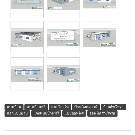
แบบบ้าน
แบบบ้านฟรี
แบบรีสอร์ท
บ้านน็อคดาวน์
บ้านสำเร็จรูป
แจกแบบบ้าน
แจกแบบบ้านฟรี
แบบออฟฟิศ
ออฟฟิศสำเร็จรูป