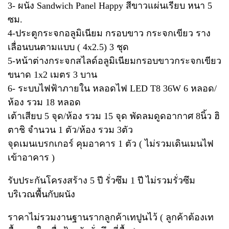
3- ผนัง Sandwich Panel Happy สีขาวแผ่นเรียบ หนา 5
ซม.
4-ประตูกระจกอลูมิเนียม กรอบขาว กระจกเขียว ราง
เลื่อนบนตามแบบ ( 4x2.5) 3 ชุด
5-หน้าต่างกระจกสไลด์อลูมิเนียมกรอบขาวกระจกเขียว
ขนาด 1x2 เมตร 3 บาน
6- ระบบไฟฟ้าภายใน หลอดไฟ LED T8 36W 6 หลอด/
ห้อง รวม 18 หลอด
เต้าเสียบ 5 จุด/ห้อง รวม 15 จุด พัดลมดูดอากาศ 8นิ้ว ฮิ
ตาชิ จำนวน 1 ตัว/ห้อง รวม 3ตัว
จุดเมนเบรกเกอร์ คุมอาคาร 1 ตัว ( ไม่รวมเดินเมนไฟ
เข้าอาคาร )
รับประกันโครงสร้าง 5 ปี รั่วซึม 1 ปี ไม่รวมรั่วซึม
บริเวณพื้นกับผนัง
ราคาไม่รวมงานฐานรากลูกค้าเทปูนไว้ ( ลูกค้าต้องเท