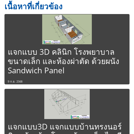
เนื้อหาที่เกี่ยวข้อง
แจกแบบ 3D คลินิก โรงพยาบาล
ขนาดเล็ก และห้องผ่าตัด ด้วยผนัง
Sandwich Panel
9 ก.ย. 2568
แจกแบบ3D แจกแบบบ้านทรงนอร์