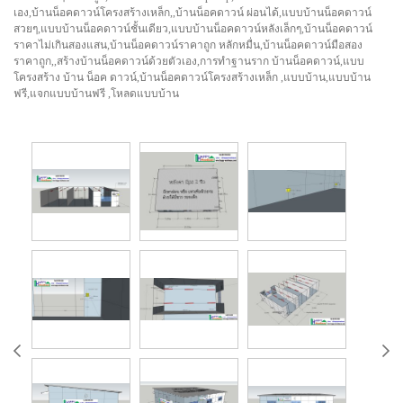
เอง,บ้านน็อคดาวน์โครงสร้างเหล็ก,,บ้านน็อคดาวน์ ผ่อนได้,แบบบ้านน็อคดาวน์
สวยๆ,แบบบ้านน็อคดาวน์ชั้นเดียว,แบบบ้านน็อคดาวน์หลังเล็กๆ,บ้านน็อคดาวน์
ราคาไม่เกินสองแสน,บ้านน็อคดาวน์ราคาถูก หลักหมื่น,บ้านน็อคดาวน์มือสอง
ราคาถูก,,สร้างบ้านน็อคดาวน์ด้วยตัวเอง,การทำฐานราก บ้านน็อคดาวน์,แบบ
โครงสร้าง บ้าน น็อค ดาวน์,บ้านน็อคดาวน์โครงสร้างเหล็ก ,แบบบ้าน,แบบบ้าน
ฟรี,แจกแบบบ้านฟรี ,โหลดแบบบ้าน