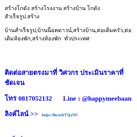
สร้างโกดัง สร้างโรงงาน สร้างบ้าน โกดัง
สำเร็จรูป สร้าง
บ้านสำเร็จรูป,บ้านน็อคดาวน์,สร้างบ้าน,ต่อเติมครัว,ต่อ
เติมห้องพัก,สร้างห้องพัก ทั่วประเทศ
ติดต่อสายตรงมาที่ วิศวกร ประเมินราคาที่
ชัดเจน
โทร 0817052132 Line : @happymeebaan
ลิงค์ไลน์ >>
https://lin.ee/hT7pyNU