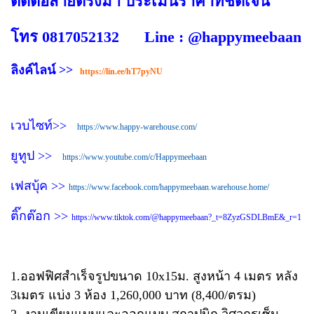
ติดต่อสายตรงมา ประเมินราคาที่ชัดเจน
โทร 0817052132 Line : @happymeebaan
ลิงค์ไลน์ >>
https://lin.ee/hT7pyNU
เวบไซท์>>
https://www.happy-warehouse.com/
ยูทูป >>
https://www.youtube.com/c/Happymeebaan
เฟสบุ้ค >>
https://www.facebook.com/happymeebaan.warehouse.home/
ติ๊กต๊อก >>
https://www.tiktok.com/@happymeebaan?_t=8ZyzGSDLBmE&_r=1
1.ออฟฟิศสำเร็จรูปขนาด 10x15ม. สูงหน้า 4 เมตร หลัง
3เมตร แบ่ง 3 ห้อง 1,260,000 บาท (8,400/ตรม)