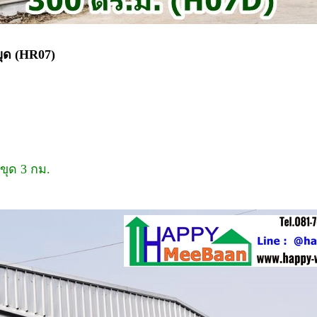
ขุด (HR07)
ขุด 3 กม.