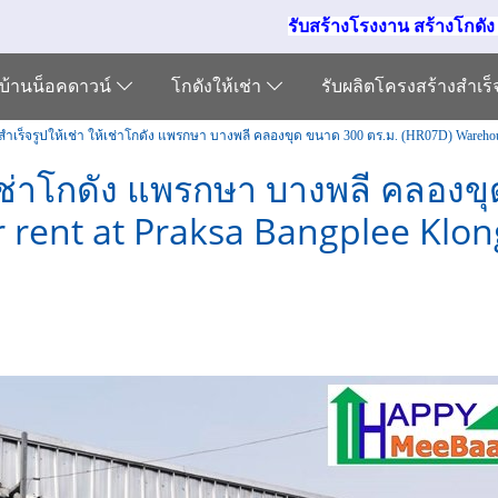
รับสร้างโรงงาน สร้างโกดั
บ้านน็อคดาวน์
โกดังให้เช่า
รับผลิตโครงสร้างสำเร
สำเร็จรูปให้เช่า ให้เช่าโกดัง แพรกษา บางพลี คลองขุด ขนาด 300 ตร.ม. (HR07D) Warehouse 
ห้เช่าโกดัง แพรกษา บางพลี คลอง
rent at Praksa Bangplee Klon