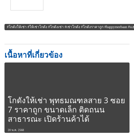
#โกดังให้เช่า #ให้เช่าโกดัง #โกดังเช่า #เช่าโกดัง #โกดังราคาถูก #happymeebaan #
เนื้อหาที่เกี่ยวข้อง
โกดังให้เช่า พุทธมณฑลสาย 3 ซอย
7 ราคาถูก ขนาดเล็ก ติดถนน
สาธารณะ เปิดร้านค้าได้
20 พ.ค. 2568