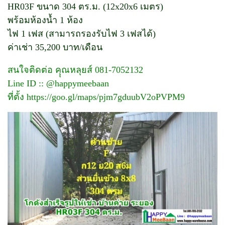
HR03F ขนาด 304 ตร.ม. (12x20x6 เมตร)
พร้อมห้องน้ำ 1 ห้อง
ไฟ 1 เฟส (สามารถรองรับไฟ 3 เฟสได้)
ค่าเช่า 35,200 บาท/เดือน
สนใจติดต่อ คุุณหลุยส์ 081-7052132
Line ID :: @happymeebaan
ที่ตั้ง
https://goo.gl/maps/pjm7gduubV2oPVPM9