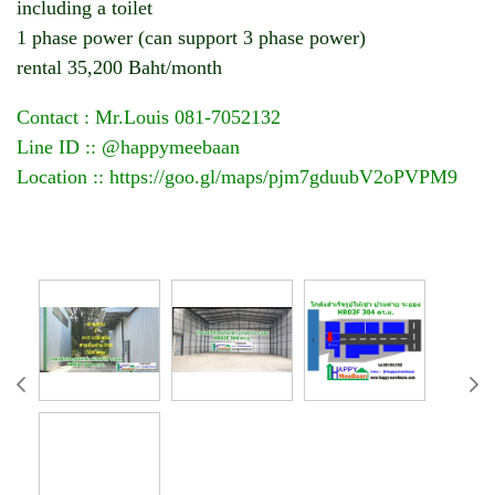
including a toilet
1 phase power (can support 3 phase power)
rental 35,200 Baht/month
Contact : Mr.Louis 081-7052132
Line ID :: @happymeebaan
Location ::
https://goo.gl/maps/pjm7gduubV2oPVPM9