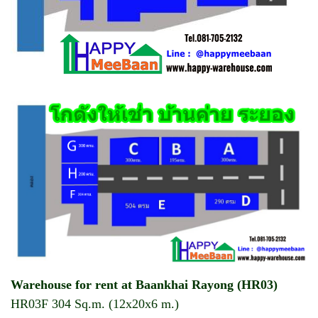
Warehouse for rent at Baankhai Rayong (HR03)
HR03F 304 Sq.m. (12x20x6 m.)