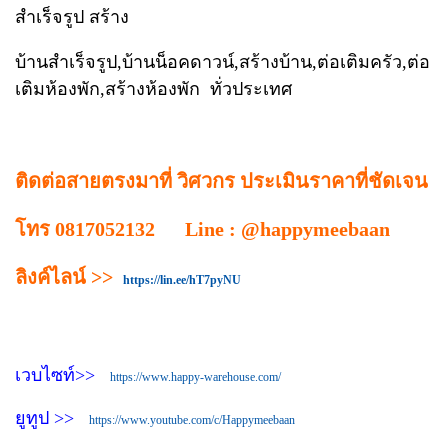
สำเร็จรูป สร้าง
บ้านสำเร็จรูป,บ้านน็อคดาวน์,สร้างบ้าน,ต่อเติมครัว,ต่อ
เติมห้องพัก,สร้างห้องพัก ทั่วประเทศ
ติดต่อสายตรงมาที่ วิศวกร ประเมินราคาที่ชัดเจน
โทร 0817052132 Line : @happymeebaan
ลิงค์ไลน์ >>
https://lin.ee/hT7pyNU
เวบไซท์>>
https://www.happy-warehouse.com/
ยูทูป >>
https://www.youtube.com/c/Happymeebaan