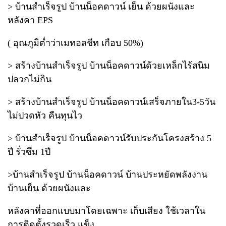
> บ้านสำเร็จรูป บ้านน็อคดาวน์ เย็น ด้วยผนังและ
หลังคา EPS
( อุณภูมิต่ำว่าเมทอลชีท เกือบ 50%)
> สร้างบ้านสำเร็จรูป บ้านน็อคดาวน์ด้วยเหล็กไร้สนิม
ปลวกไม่กิน
> สร้างบ้านสำเร็จรูป บ้านน็อคดาวน์เสร็จภายใน3-5วัน
ไม่ปวดหัว คืนทุนไว
> บ้านสำเร็จรูป บ้านน็อคดาวน์รับประกันโครงสร้าง 5
ปี รั่วซึม 1ปี
>บ้านสำเร็จรูป บ้านน็อคดาวน์ บ้านประหยัดพลังงาน
บ้านเย็น ด้วยผนังและ
หลังคาที่ออกแบบมาโดยเฉพาะ เก็บเสียง ใช้เวลาใน
การติดตั้งรวดเร็ว แข็ง