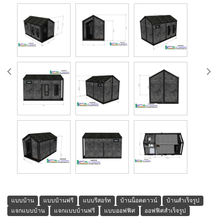
แบบบ้าน
แบบบ้านฟรี
แบบรีสอร์ท
บ้านน็อคดาวน์
บ้านสำเร็จรูป
แจกแบบบ้าน
แจกแบบบ้านฟรี
แบบออฟฟิศ
ออฟฟิศสำเร็จรูป