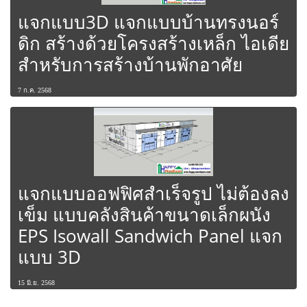
แจกแบบ3D แจกแบบบ้านทรงนอร์
ดิก สร้างด้วยโครงสร้างเหล็ก ไอเดีย
สำหรับการสร้างบ้านพักอาศัย
7 ก.ค. 2568
แจกแบบออฟฟิศสำเร็จรูป ไม่ต้องลง
เข็ม แบบคลังสินค้าขนาดเล็กผนัง
EPS Isowall Sandwich Panel แจก
แบบ 3D
15 มิ.ย. 2568