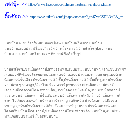
เฟสบุ้ค >>
https://www.facebook.com/happymeebaan.warehouse.home/
ติ๊กต๊อก >>
https://www.tiktok.com/@happymeebaan?_t=8ZyzGSDLBmE&_r=1
แบบบ้าน #แบบรีสอร์ท #แบบออฟฟิศ #แบบบ้านฟรี #แจกแบบบ้าน
แบบบ้าน,แบบบ้านฟรี,แบบรีสอร์ท,บ้านน็อคดาวน์,บ้านสำเร็จรูป,แจกแบบ
บ้าน,แจกแบบบ้านฟรี,แบบออฟฟิศ,ออฟฟิศสำเร็จรูป
บ้านสำเร็จรูป,บ้านน็อคดาวน์,สร้างออฟฟิศ,แบบบ้าน,แบบบ้านฟรี,แจกแบบบ้านฟรี
,แบบออฟฟิศ,แบบโรงจอดรถ,โหลดแบบบ้าน,แบบบ้านน็อคดาวน์สวยๆ,แบบบ้าน
น็อคดาวน์ชั้นเดียว,บ้านน็อคดาวน์ 2 ชั้น,บ้านน็อคดาวน์ 2 ชั้นเล็กๆ,แบบบ้านน็อค
ดาวน์สวยๆ ราคาถูก,รีวิว บ้าน น็อค ดาวน์ pantip,สร้างบ้านน็อคดาวน์ด้วยตัว
เอง,บ้านน็อคดาวน์โครงสร้างเหล็ก,,บ้านน็อคดาวน์ ผ่อนได้,แบบบ้านน็อคดาวน์
สวยๆ,แบบบ้านน็อคดาวน์ชั้นเดียว,แบบบ้านน็อคดาวน์หลังเล็กๆ,บ้านน็อคดาวน์
ราคาไม่เกินสองแสน,บ้านน็อคดาวน์ราคาถูก หลักหมื่น,บ้านน็อคดาวน์มือสอง
ราคาถูก,,สร้างบ้านน็อคดาวน์ด้วยตัวเอง,การทำฐานราก บ้านน็อคดาวน์,แบบ
โครงสร้าง บ้าน น็อค ดาวน์,บ้านน็อคดาวน์โครงสร้างเหล็ก ,แบบบ้าน,แบบบ้าน
ฟรี,แจกแบบบ้านฟรี ,โหลดแบบบ้าน