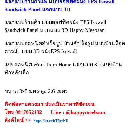
แจกแบบร้านกาแฟ แบบออฟฟิศผนัง EPS Isowall
Sandwich Panel แจกแบบ 3D
แจกแบบร้านค้า แบบออฟฟิศผนัง EPS Isowall
Sandwich Panel แจกแบบ 3D Happy Meebaan
แจกแบบออฟฟิศสำเร็จรูป บ้านสำเร็จรูป แบบบ้านน็อค
ดาวน์ แบบ 3D ผนังEPS Isowall
แบบออฟฟิศ Work from Home แจกแบบ 3D แบบบ้าน
พักหลังเล็ก
ขนาด 3x5เมตร สูง 2.6 เมตร
ติดต่อสายตรงมา ประเมินราคาที่ชัดเจน
โทร 0817052132 Line : @happymeebaan
ลิงค์ไลน์ >>
https://lin.ee/hT7pyNU