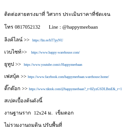
ติดต่อสายตรงมาที่ วิศวกร ประเมินราคาที่ชัดเจน
โทร 0817052132 Line : @happymeebaan
ลิงค์ไลน์ >>
https://lin.ee/hT7pyNU
เวบไซท์>>
https://www.happy-warehouse.com/
ยูทูป >>
https://www.youtube.com/c/Happymeebaan
เฟสบุ้ค >>
https://www.facebook.com/happymeebaan.warehouse.home/
ติ๊กต๊อก >>
https://www.tiktok.com/@happymeebaan?_t=8ZyzGSDLBmE&_r=1
สเปคเบื้องต้นดังนี้
งานฐานราก 12x24 ม. เข็มตอก
ไม่รวมงานถมดิน ปรับพื้นที่