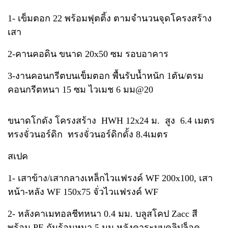
1- เข็มตอก 22 พร้อมฟุตติ้ง ตามจำนวนจุดโครงสร้าง
เสา
2-คานคอดิน ขนาด 20x50 ซม รอบอาคาร
3-งานคอนกรีตบนเข็มตอก พื้นรับน้ำหนัก 1ตัน/ตรม
คอนกรีตหนา 15 ซม ไวเมช 6 มม@20
ขนาดโกดัง โครงสร้าง HWH 12x24 ม. สูง 6.4 เมตร
ทรงจั่วนอร์ดิก ทรงจั่วนอร์ดิกดั้ง 8.4เมตร
สเปค
1- เสาข้าง/เสากลางเหล็กไวแฟรงค์ WF 200x100, เสา
หน้า-หลัง WF 150x75 จั่วไวแฟรงค์ WF
2- หลังคาเมทอลชีทหนา 0.4 มม. บลูสโคป Zacc สี
พร้อม PE กันร้อนหนา 5 มม หลังคาระบบคลิปล็อค