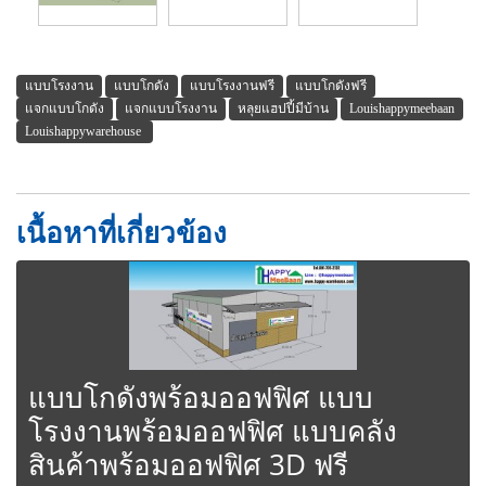
แบบโรงงาน
แบบโกดัง
แบบโรงงานฟรี
แบบโกดังฟรี
แจกแบบโกดัง
แจกแบบโรงงาน
หลุยแฮปปี้มีบ้าน
Louishappymeebaan
Louishappywarehouse
เนื้อหาที่เกี่ยวข้อง
แบบโกดังพร้อมออฟฟิศ แบบ
โรงงานพร้อมออฟฟิศ แบบคลัง
สินค้าพร้อมออฟฟิศ 3D ฟรี