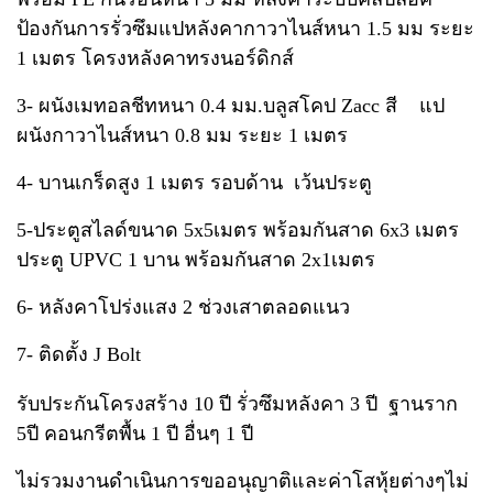
ป้องกันการรั่วซึมแปหลังคากาวาไนส์หนา 1.5 มม ระยะ
1 เมตร โครงหลังคาทรงนอร์ดิกส์
3- ผนังเมทอลชีทหนา 0.4 มม.บลูสโคป Zacc สี แป
ผนังกาวาไนส์หนา 0.8 มม ระยะ 1 เมตร
4- บานเกร็ดสูง 1 เมตร รอบด้าน เว้นประตู
5-ประตูสไลด์ขนาด 5x5เมตร พร้อมกันสาด 6x3 เมตร
ประตู UPVC 1 บาน พร้อมกันสาด 2x1เมตร
6- หลังคาโปร่งแสง 2 ช่วงเสาตลอดแนว
7- ติดตั้ง J Bolt
รับประกันโครงสร้าง 10 ปี รั่วซึมหลังคา 3 ปี ฐานราก
5ปี คอนกรีตพื้น 1 ปี อื่นๆ 1 ปี
ไม่รวมงานดำเนินการขออนุญาติและค่าโสหุ้ยต่างๆไม่