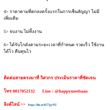
4> ราคาตามที่ตกลงครั้งแรกในการเซ็นสัญญา ไม่มี
เพิ่มเติม
5> จบงาน ไม่ทิ้งงาน
6> ได้รับโกดังตามระยะเวลาที่กำหนด รวดเร็ว ใช้งาน
ได้ไว คืนทุนไว
ติดต่อสายตรงมาที่ วิศวกร ประเมินราคาที่ชัดเจน
โทร 0817052132 Line : @happymeebaan
ลิงค์ไลน์ >>
https://lin.ee/hT7pyNU