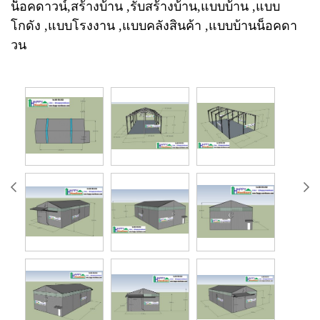
น็อคดาวน์,สร้างบ้าน ,รับสร้างบ้าน,แบบบ้าน ,แบบ
โกดัง ,แบบโรงงาน ,แบบคลังสินค้า ,แบบบ้านน็อคดา
วน