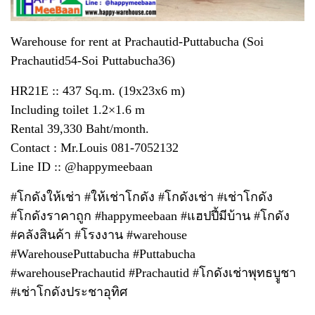
Warehouse for rent at Prachautid-Puttabucha (Soi
Prachautid54-Soi Puttabucha36)
HR21E :: 437 Sq.m. (19x23x6 m)
Including toilet 1.2×1.6 m
Rental 39,330 Baht/month.
Contact : Mr.Louis 081-7052132
Line ID :: @happymeebaan
#โกดังให้เช่า #ให้เช่าโกดัง #โกดังเช่า #เช่าโกดัง
#โกดังราคาถูก #happymeebaan #แฮปปี้มีบ้าน #โกดัง
#คลังสินค้า #โรงงาน #warehouse
#WarehousePuttabucha #Puttabucha
#warehousePrachautid #Prachautid #โกดังเช่าพุทธบููชา
#เช่าโกดังประชาอุทิศ