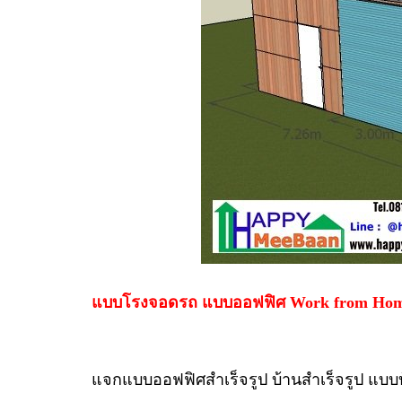
แบบโรงจอดรถ แบบออฟฟิศ Work from Ho
แจกแบบออฟฟิศสำเร็จรูป บ้านสำเร็จรูป แบ