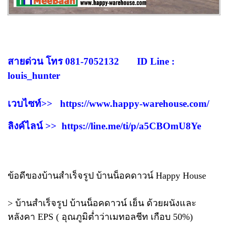
สายด่วน โทร 081-7052132 ID Line :
louis_hunter
เวบไซท์>>
https://www.happy-warehouse.com/
ลิงค์ไลน์ >>
https://line.me/ti/p/a5CBOmU8Ye
ข้อดีของบ้านสำเร็จรูป บ้านน็อคดาวน์ Happy House
> บ้านสำเร็จรูป บ้านน็อคดาวน์ เย็น ด้วยผนังและ
หลังคา EPS ( อุณภูมิต่ำว่าเมทอลชีท เกือบ 50%)