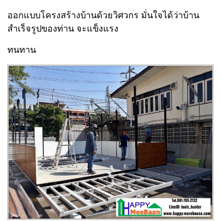
ออกแบบโครงสร้าง
บ้านด้วยวิศวกร มั่นใจได้ว่าบ้าน
สำเร็จรูปของท่าน จะแข็งแรง
ทนทาน