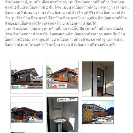
บ้านน็อคดาวน์,,แบบบ้านน็อคดาวน์สวยๆ,แบบบ้านน็อคดาวน์ชั้นเดียว,บ้านน็อค
ดาวน์ 2 ชั้น,บ้านน็อคดาวน์ 2 ชั้นเล็กๆ,แบบบ้านน็อคดาวน์สวยๆ ราคาถูก,ราคาบ้าน
น็อคดาวน์ 2 ห้องนอน,ราคา บ้าน น็อค ดาวน์ สํา เร็ จ รูป,รีวิว บ้าน น็อค ดาวน์ สํา
เร็ จ รูป,รีวิว บ้าน น็อค ดาวน์,รีวิว บ้าน น็อค ดาวน์ pantip,สร้างบ้านน็อคดาวน์ด้วย
ตัวเอง,บ้านน็อคดาวน์โครงสร้างเหล็ก,,บ้านน็อคดาวน์ ผ่อนได้
,แบบบ้านน็อคดาวน์สวยๆ,แบบบ้านน็อคดาวน์ชั้นเดียว,แบบบ้านน็อคดาวน์หลัง
เล็กๆ,บ้านน็อคดาวน์ ราคาไม่เกินสองแสน,บ้านน็อคดาวน์ราคาถูก หลักหมื่น,บ้าน
น็อคดาวน์มือสอง ราคาถูก,,สร้างบ้านน็อคดาวน์ด้วยตัวเอง,การทำฐานราก บ้าน
น็อคดาวน์,แบบ โครงสร้าง บ้าน น็อค ดาวน์,บ้านน็อคดาวน์โครงสร้างเหล็ก