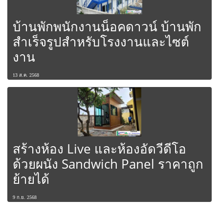
บ้านพักพนักงานน็อคดาวน์ บ้านพัก
สำเร็จรูปสำหรับโรงงานและไซต์
งาน
13 ส.ค. 2568
สร้างห้อง Live และห้องอัดวีดีโอ
ด้วยผนัง Sandwich Panel ราคาถูก
ย้ายได้
9 ก.ย. 2568