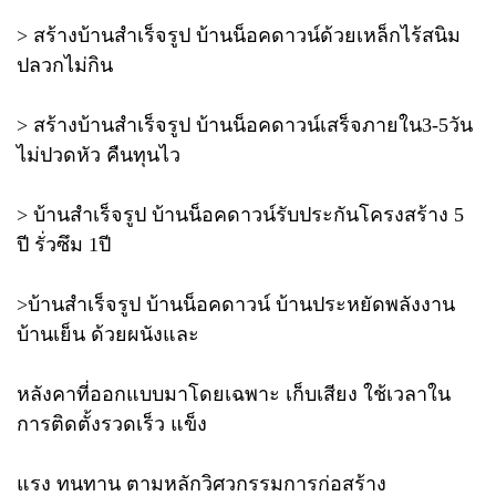
> สร้างบ้านสำเร็จรูป บ้านน็อคดาวน์ด้วยเหล็กไร้สนิม
ปลวกไม่กิน
> สร้างบ้านสำเร็จรูป บ้านน็อคดาวน์เสร็จภายใน3-5วัน
ไม่ปวดหัว คืนทุนไว
> บ้านสำเร็จรูป บ้านน็อคดาวน์รับประกันโครงสร้าง 5
ปี รั่วซึม 1ปี
>บ้านสำเร็จรูป บ้านน็อคดาวน์ บ้านประหยัดพลังงาน
บ้านเย็น ด้วยผนังและ
หลังคาที่ออกแบบมาโดยเฉพาะ เก็บเสียง ใช้เวลาใน
การติดตั้งรวดเร็ว แข็ง
แรง ทนทาน ตามหลักวิศวกรรมการก่อสร้าง