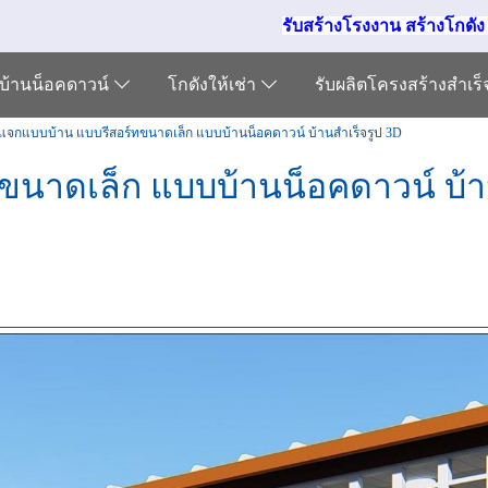
รับสร้างโรงงาน สร้างโกดั
บ้านน็อคดาวน์
โกดังให้เช่า
รับผลิตโครงสร้างสำเร
แจกแบบบ้าน แบบรีสอร์ทขนาดเล็ก แบบบ้านน็อคดาวน์ บ้านสำเร็จรูป 3D
นาดเล็ก แบบบ้านน็อคดาวน์ บ้า