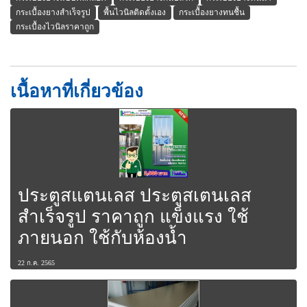
กระเบื้องยางสำเร็จรูป
พื้นไวนิลติดตั้งเอง
กระเบื้องยางทนชื้น
กระเบื้องไวนิลราคาถูก
เนื้อหาที่เกี่ยวข้อง
ประตูสแตนเลส ประตูสเตนเลส
สำเร็จรูป ราคาถูก แข็งแรง ใช้
ภายนอก ใช้กับห้องน้ำ
22 ก.ค. 2565