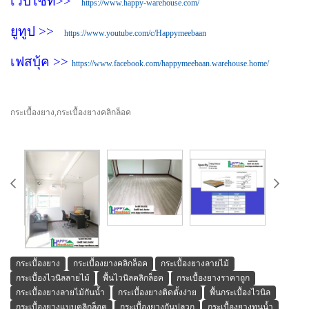
เวบไซท์>>
https://www.happy-warehouse.com/
ยูทูป >>
https://www.youtube.com/c/Happymeebaan
เฟสบุ้ค >>
https://www.facebook.com/happymeebaan.warehouse.home/
กระเบื้องยาง,กระเบื้องยางคลิกล็อค
กระเบื้องยาง
กระเบื้องยางคลิกล็อค
กระเบื้องยางลายไม้
กระเบื้องไวนิลลายไม้
พื้นไวนิลคลิกล็อค
กระเบื้องยางราคาถูก
กระเบื้องยางลายไม้กันน้ำ
กระเบื้องยางติดตั้งง่าย
พื้นกระเบื้องไวนิล
กระเบื้องยางแบบคลิกล็อค
กระเบื้องยางกันปลวก
กระเบื้องยางทนน้ำ