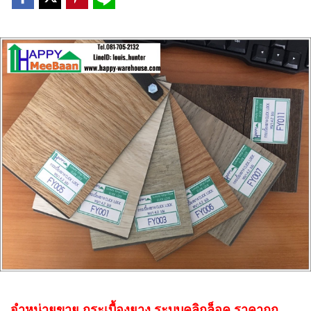
จำหน่ายขาย กระเบื้องยาง ระบบคลิกล็อค ราคาถูก