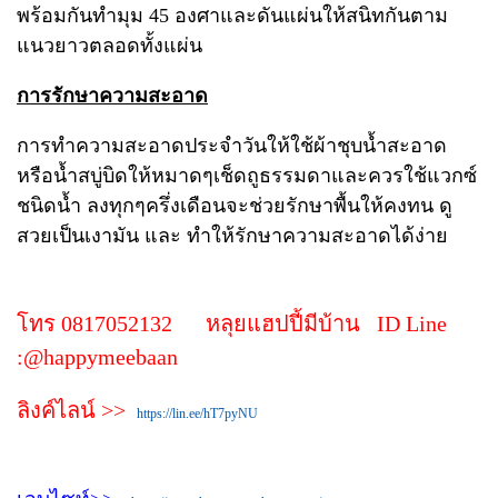
พร้อมกันทำมุม 45 องศาและดันแผ่นให้สนิทกันตาม
แนวยาวตลอดทั้งแผ่น
การรักษาความสะอาด
การทำความสะอาดประจำวันให้ใช้ผ้าชุบน้ำสะอาด
หรือน้ำสบู่บิดให้หมาดๆเช็ดถูธรรมดาและควรใช้แวกซ์
ชนิดน้ำ ลงทุกๆครึ่งเดือนจะช่วยรักษาพื้นให้คงทน ดู
สวยเป็นเงามัน และ ทำให้รักษาความสะอาดได้ง่าย
โทร 0817052132 หลุยแฮปปี้มีบ้าน ID Line
:@happymeebaan
ลิงค์ไลน์ >>
https://lin.ee/hT7pyNU