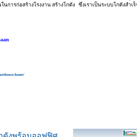
เจนในการก่อสร้างโรงงาน สร้างโกดัง ซึ่งเราเป็นระบบโกดังส
baan
arehouse.home/
ดังพร้อมออฟฟิศ