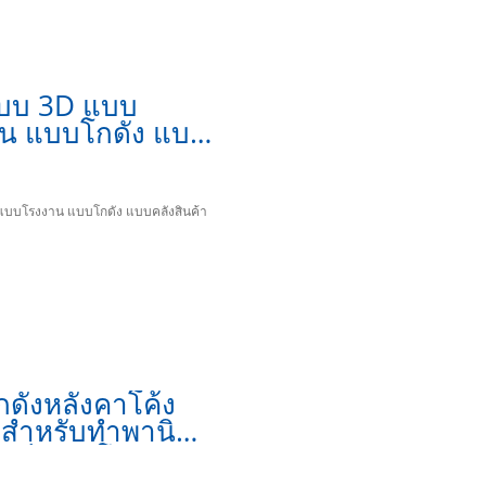
บบ 3D แบบ
น แบบโกดัง แบบ
นค้า
บบโรงงาน แบบโกดัง แบบคลังสินค้า
ดังหลังคาโค้ง
สำหรับทำพานิ
ณ์ แบบโกดัง3D