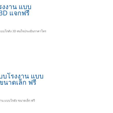
รงงาน แบบ
 3D แจกฟรี
บบโกดัง 3D สนใจประเมินราคาโทร
บบโรงงาน แบบ
 ขนาดเล็ก ฟรี
น แบบโกดัง ขนาดเล็ก ฟรี