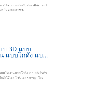
งคาโค้ง เหมาะสำหรับทำพานิชยการณ์
รี โทร 0817052132
บบ 3D แบบ
น แบบโกดัง แบบ
ินค้า เหมาะ
โกดังให้เช่า
เช่า ราคาถูก
บบโรงงาน แบบโกดัง แบบคลังสินค้า
กดังให้เช่า โกดังเช่า ราคาถูก โทร