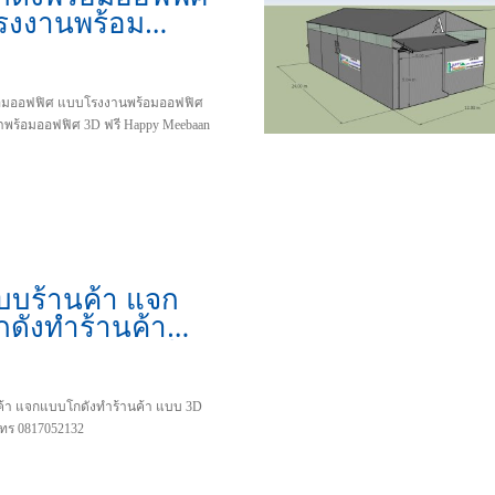
รงงานพร้อม
ศ แบบคลังสินค้า
ออฟฟิศ 3D ฟรี
อมออฟฟิศ แบบโรงงานพร้อมออฟฟิศ
าพร้อมออฟฟิศ 3D ฟรี Happy Meebaan
บร้านค้า แจก
ดังทำร้านค้า
3D แจกแบบฟรี
้า แจกแบบโกดังทำร้านค้า แบบ 3D
ทร 0817052132