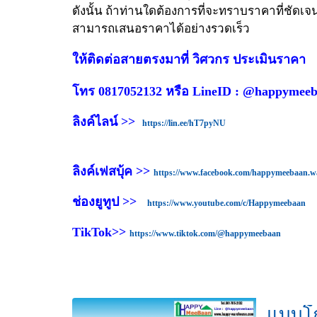
ดังนั้น ถ้าท่านใดต้องการที่จะทราบราคาที่ชัด
สามารถเสนอราคาได้อย่างรวดเร็ว
ให้ติดต่อสายตรงมาที่ วิศวกร ประเมินราคา
โทร 0817052132 หรือ LineID : @happymee
ลิงค์ไลน์ >>
https://lin.ee/hT7pyNU
ลิงค์เฟสบุ้ค >>
https://www.facebook.com/happymeebaan.w
ช่องยูทูป >>
https://www.youtube.com/c/Happymeebaan
TikTok>>
https://www.tiktok.com/@happymeebaan
แบบโก