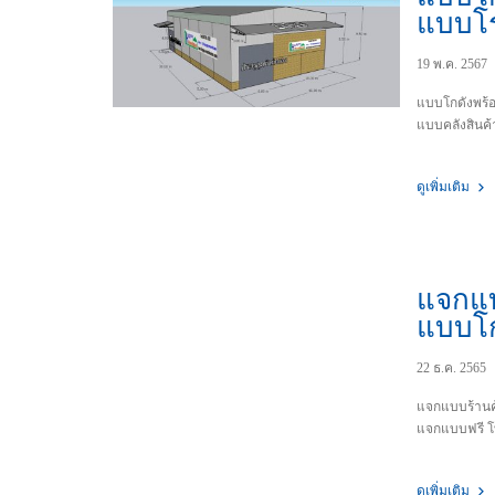
แบบโ
ออฟฟิ
19 พ.ค. 2567
พร้อม
แบบโกดังพร้
แบบคลังสินค้
ดูเพิ่มเติม
แจกแบ
แบบโก
แบบ 
22 ธ.ค. 2565
แจกแบบร้านค
แจกแบบฟรี โ
ดูเพิ่มเติม