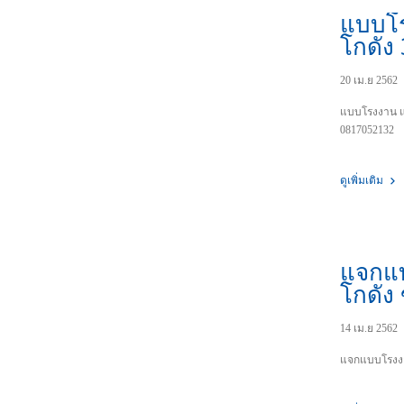
แบบโ
โกดัง
20 เม.ย 2562
แบบโรงงาน แ
0817052132
ดูเพิ่มเติม
แจกแ
โกดัง
14 เม.ย 2562
แจกแบบโรงงา