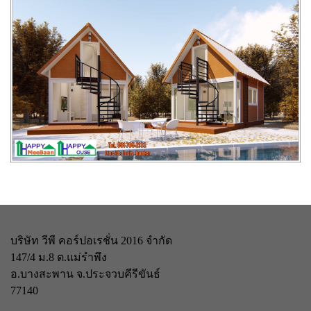
บริษัท วีพี คอร์ปอเรชั่น 2016 จำกัด
147/4 ม.8 ต.แม่รำพึง
อ.บางสะพาน จ.ประจวบคีรีขันธ์
77140