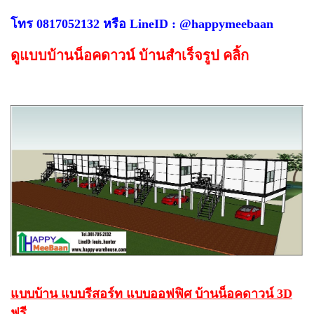
โทร 0817052132 หรือ LineID : @happymeebaan
ดูแบบบ้านน็อคดาวน์ บ้านสำเร็จรูป คลิ้ก
แบบบ้าน แบบรีสอร์ท แบบออฟฟิศ บ้านน็อคดาวน์ 3D
ฟรี