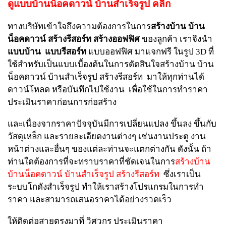
ดูแบบบ้านน็อคดาวน์ บ้านสำเร็จรูป คลิ้ก
ทางบริษัทเข้าใจถึงความต้องการในการ
สร้างบ้าน บ้าน
น็อคดาวน์
สร้างรีสอร์ท
สร้างออฟฟิศ
ของลูกค้า เราจึงนำ
แบบบ้าน
แบบรีสอร์ท
แบบออฟฟิศ มาแจกฟรี ในรูป 3D ที่
ใช้สำหรับเป็นแบบเบื้องต้นในการตัดสินใจสร้างบ้าน บ้าน
น็อคดาวน์ บ้านสำเร็จรูป สร้างรีสอร์ท มาให้ทุกท่านได้
ดาวน์โหลด หรือบันทึกไปใช้งาน เพื่อใช้ในการทำราคา
ประเมินราคาก่อนการก่อสร้าง
และเนื่องจากราคาปัจจุบันมีการเปลี่ยนแปลง ขึ้นลง ขึ้นกับ
วัสดุเหล็ก และรายละเอียดงานต่างๆ เช่นงานประตู งาน
หน้าต่างและอื่นๆ ของแต่ละท่านจะแตกต่างกัน ดังนั้น ถ้า
ท่านใดต้องการที่จะทราบราคาที่ชัดเจนในการ
สร้างบ้าน
บ้านน็อคดาวน์
บ้านสำเร็จรูป
สร้างรีสอร์ท
ซึ่งเราเป็น
ระบบโกดังสำเร็จรูป ทำให้เราสร้างโปรแกรมในการทำ
ราคา และสามารถเสนอราคาได้อย่างรวดเร็ว
ให้ติดต่อสายตรงมาที่ วิศวกร ประเมินราคา