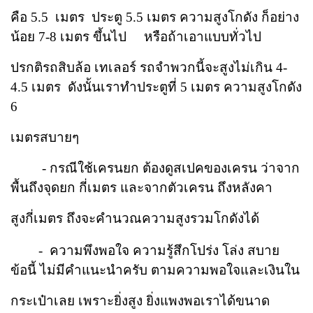
คือ 5.5
เมตร ประตู 5.5 เมตร ความสูงโกดัง ก็อย่าง
น้อย 7-8 เมตร ขึ้นไป
หรือถ้าเอาแบบทั่วไป
ปรกติรถ
สิบล้อ เทเลอร์ รถจำพวกนี้จะสูงไม่เกิน 4-
4.5 เมตร ดังนั้นเราทำประตูที่ 5 เมตร ความสูงโกดัง
6
เมตร
สบายๆ
- กรณีใช้เครนยก ต้องดูสเปคของเครน ว่าจาก
พื้นถึงจุดยก กี่เมตร และจากตัวเครน ถึงหลังคา
สูงกี่
เมตร ถึงจะคำนวณความสูงรวมโกดังได้
- ความพึงพอใจ ความรู้สึกโปร่ง โล่ง สบาย
ข้อนี้ ไม่มีคำแนะนำครับ ตามความพอใจและเงินใน
กระเป๋าเลย เพราะยิ่งสูง ยิ่งแพง
พอเราได้ขนาด