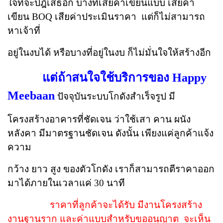
ใจที่จะ
ปฎิเสธอีก บางทีเสียค่าเขียนแบบ เสียค่า
เขียน BOQ เสียค่าประเมินราคา แต่ก็ไม่สามารถ
หาเจ้าที่
อยู่ในงบ
ได้ หรือบางที่อยู่ในงบ ก็ไม่มั่นใจให้สร้างอีก
แต่ถ้าสนใจใช้บริการของ Happy
Meebaan
ปัจจุบันระบบโกดังสำเร็จรูป มี
โครงสร้างอาคารที่ชัดเจน ว่าใช้เสา คาน ผนัง
หลังคา มี
มาตรฐาน
ชัดเจน ดังนั้น เพียงแค่ลูกค้าแจ้ง
ความ
กว้าง ยาว สูง ของตัวโกดัง เราก็สามารถตีราคาออก
มาได้
ภายใน
เวลาแค่ 30 นาที
ราคาที่ลูกค้าจะได้รับ มีงานโครงสร้าง
งานฐานราก และค่าแบบสำหรับขออนุญาต จะเห็น