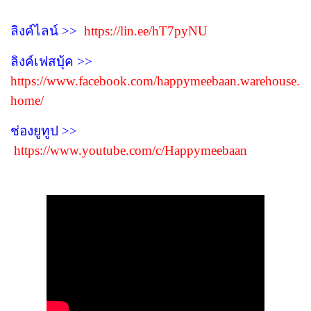
ลิงค์ไลน์ >>
https://lin.ee/hT7pyNU
ลิงค์เฟสบุ้ค >>
https://www.facebook.com/happymeebaan.warehouse.
home/
ช่องยูทูป >>
https://www.youtube.com/c/Happymeebaan