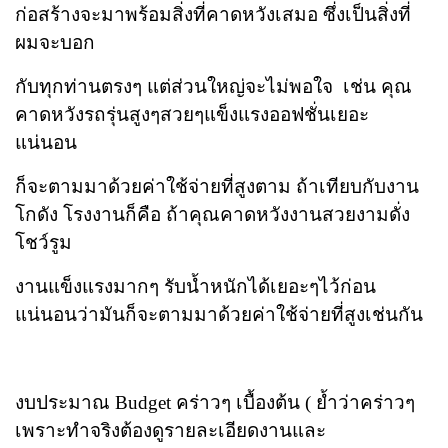
ก่อสร้างจะมาพร้อมสิ่งที่คาดหวังเสมอ ซึ่งเป็นสิ่งที่
ผมจะบอก
กับทุกท่านตรงๆ แต่ส่วนใหญ่จะไม่พอใจ เช่น คุณ
คาดหวังรถรุ่นสูงๆสวยๆแข็งแรงออฟชั่นเยอะ
แน่นอน
ก็จะตามมาด้วยค่าใช้จ่ายที่สูงตาม ถ้าเทียบกับงาน
โกดัง โรงงานก็คือ ถ้าคุณคาดหวังงานสวยงามดั่ง
โชว์รูม
งานแข็งแรงมากๆ รับน้ำหนักได้เยอะๆไว้ก่อน
แน่นอนว่ามันก็จะตามมาด้วยค่าใช้จ่ายที่สูงเช่นกัน
งบประมาณ Budget คร่าวๆ เบื้องต้น ( ย้ำว่าคร่าวๆ
เพราะทำจริงต้องดูรายละเอียดงานและ