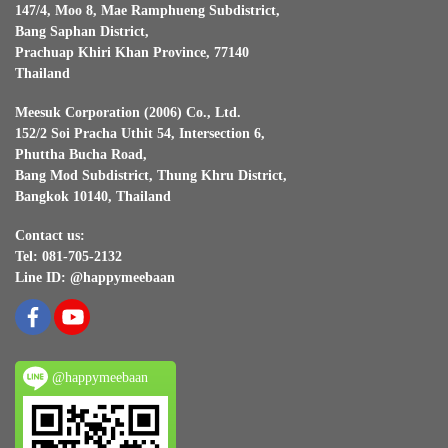
147/4, Moo 8, Mae Ramphueng Subdistrict,
Bang Saphan District,
Prachuap Khiri Khan Province, 77140
Thailand
Meesuk Corporation (2006) Co., Ltd.
152/2 Soi Pracha Uthit 54, Intersection 6,
Phuttha Bucha Road,
Bang Mod Subdistrict, Thung Khru District,
Bangkok 10140, Thailand
Contact us:
Tel: 081-705-2132
Line ID: @happymeebaan
@happymeebaan