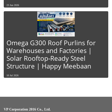
23 Jun 2026
Omega G300 Roof Purlins for
Warehouses and Factories |
Solar Rooftop-Ready Steel
Structure | Happy Meebaan
10 Jul 2026
VP Corporation 2016 Co., Ltd.