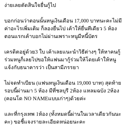
ง่ายเลยตัดสินใจยื่นกู้ไป
บอกก่อนว่าตอนนั้นหนูเงินเดือน 17,000 บาทนะคะไม่มี
ค่าอะไรเพิ่มเติม ก็ลองยื่นไป เค้าให้ยื่นทีเดียว 5 ห้อง
ตอนแรกเค้าบอกไม่ผ่านเพราะหนูมีหนี้บัตร
เครดิตอยู่ด้วย3 ใบ เค้าเลยแนะนำวิธีต่างๆ ให้หาคนกู้
ร่วมหนูก็เลยไปขอให้แฟนมากู้ร่วมให้โดยเค้าให้หนู
แจ้งกับธนาคารว่า เป็นสามีภรรยา
ไม่จดทำเบียน (แฟนหนูเงินเดือน 19,000 บาท) สุดท้าย
รอบนี้ผ่านมา 5 ห้อง มีที่ชลบุรี 2ห้อง แหลมฉบัง 2ห้อง
(คอนโด NO NAMEแบบเก่าๆ)ด้วยค่ะ
และที่กรุงเทพ 1ห้อง (ทั้งหมดนี้ผ่านในเวลาเดียวกันนะ
คะ) ขอชี้แจงรายละเอียดหน่อยนะคะ