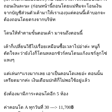
ถอนเงินละนะ (ก่อนหน้านี้ถอนโดยแม่ทีมจะโอนเงิน
จากบัญชีส่วนตัวเค้ามาให้เราเอง)แต่ตอนนี้เค้าบอกจะ
ต้องถอนโดยตรงจากบริษัท
โดนให้ทำตามขั้นตอนเค้า มาจนถึงตอนนี้
เค้าก็เปลี่ยนวิธีไปเรื่อยเหมือนซื้อเวลาไปอ่าค่ะ หนูก็
ตัดใจละว่ายังไงก็โดนหลอกชัวร์คนโดนแก้งแชร์ลูกโซ่
แหงๆ
แต่เล่นก*แรงมากเลย เอาเป็นคอนโดเลยอ่ะ ตอนนั้น
เครียดมากค่ะ เงินเดือนปกติก็ไม่พอใช้อยู่แล้ว
ยังต้องมามีภาระคอนโดอีก 5 ห้อง
ค่าคอนโด A ทุกวันที่ 30 ---> 11,700฿