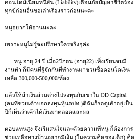
คอนโดมิเนียมหนี้สิน (Liability)เตือนภัยปัญหาชีวิตร้อง
ทุกข์ก่อนอื่นขอเล่าเรื่องราวก่อนนะคะ
หนูอยากให้อ่านนะคะ
เพราะหนูไม่รู้จะปรึกษาใครจริงๆค่ะ
หนู อายุ 24 ปี เมื่อ2ปีก่อน (อายุ22) เพิ่งเรียนจบมี
งานทำ ก็มีคนที่รู้จักกันที่ทำงานมาชวนซื้อคอนโดเงิน
เหลือ 300,000-500,000/ห้อง
แล้วให้นำเงินส่วนต่างไปลงทุนกับเขาใน OD Capital
(คนที่ชวยเค้าบอกลงทุนหุ้นตปท.)ดิฉันก็รอดูเค้าอยู่เป็น
ปีก็เห็นว่าเค้าได้เงินมาตลอดและผล
ตอบแทนสูง จึงเริ่มสนใจและด้วยความที่หนู ก็ต้องการ
ช่วยเหลือทางบ้านอยากมีเงิน (ในความคิดของเด็ก) คิด