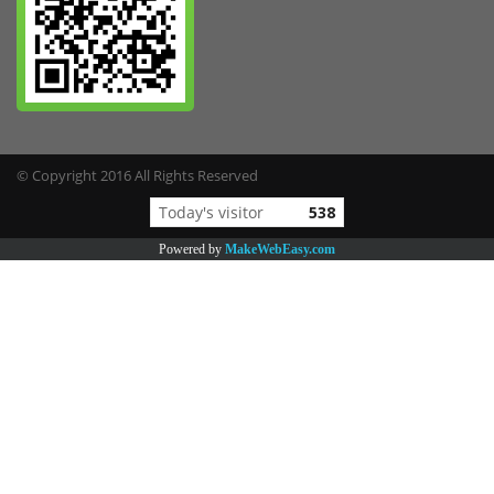
© Copyright 2016 All Rights Reserved
Today's visitor
538
Powered by
MakeWebEasy.com