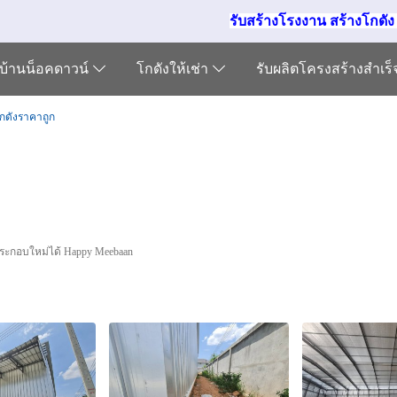
รับสร้างโรงงาน สร้างโกดั
บ้านน็อคดาวน์
โกดังให้เช่า
รับผลิตโครงสร้างสำเร
โกดังราคาถูก
นประกอบใหม่ได้ Happy Meebaan