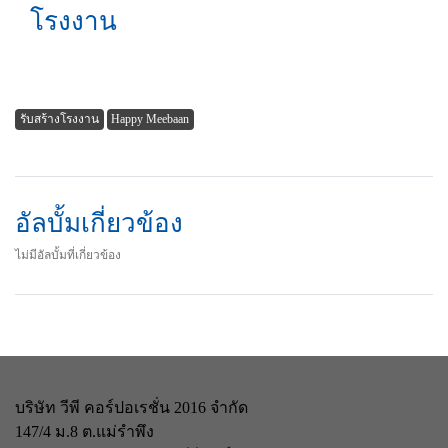
โรงงาน
รับสร้างโรงงาน
Happy Meebaan
อัลบั้มเกี่ยวข้อง
ไม่มีอัลบั้มที่เกี่ยวข้อง
บริษัท วีพี คอร์ปอเรชั่น 2016 จำกัด
147/4 ม.8 ต.แม่รำพึง