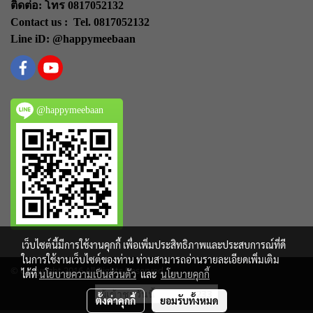
ติดต่อ: โทร 0817052132
Contact us : Tel. 0817052132
Line iD: @happymeebaan
@happymeebaan
เว็บไซต์นี้มีการใช้งานคุกกี้ เพื่อเพิ่มประสิทธิภาพและประสบการณ์ที่ดี
ในการใช้งานเว็บไซต์ของท่าน ท่านสามารถอ่านรายละเอียดเพิ่มเติม
© Copyright 2016 All Rights Reserved
ได้ที่
นโยบายความเป็นส่วนตัว
และ
นโยบายคุกกี้
ผู้เข้าชมวันนี้
233
ตั้งค่าคุกกี้
ยอมรับทั้งหมด